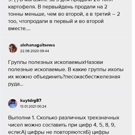
картофеля. В первыйдень продали на 2
тонны меньше, чем во второй, а в третий – 2
тоо, чтопродали в первый и во второй
вместе....
alehanagaitsewa
22.08.2020 09:44
Группы полезных ископаемыхНазови
полезные ископаемые. В какие группы ихопы
их можно объединить?песокасбестжелезная
руда​...
kuytdrg87
13.01.2021 00:24
Выполни 1. Сколько различных трехзначных
чисел можно составить при цифр 4, 5, 8, 9,
если:А) цифры не повторяютсяБ) цифры