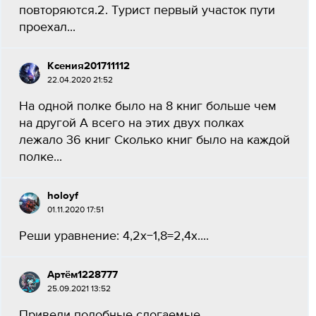
повторяются.2. Турист первый участок пути
проехал...
Ксения201711112
22.04.2020 21:52
На одной полке было на 8 книг больше чем
на другой А всего на этих двух полках
лежало 36 книг Сколько книг было на каждой
полке​...
holoyf
01.11.2020 17:51
Реши уравнение: 4,2x−1,8=2,4x....
Артём1228777
25.09.2021 13:52
Приведи подобные слогаемые