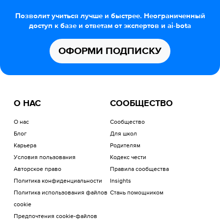
Позволит учиться лучше и быстрее. Неограниченный
доступ к базе и ответам от экспертов и ai-bota
ОФОРМИ ПОДПИСКУ
О НАС
СООБЩЕСТВО
О нас
Сообщество
Блог
Для школ
Карьера
Родителям
Условия пользования
Кодекс чести
Авторское право
Правила сообщества
Политика конфиденциальности
Insights
Политика использования файлов
Стань помощником
cookie
Предпочтения cookie-файлов