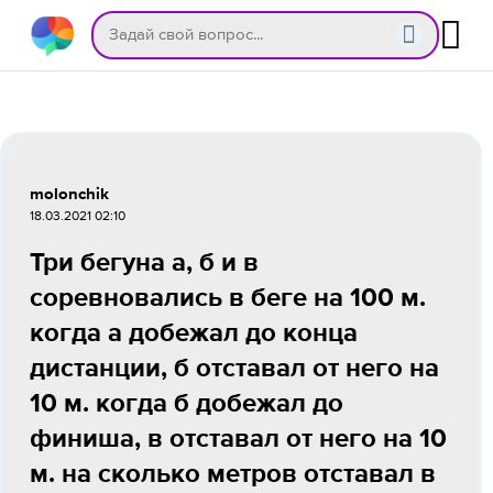
molonchik
18.03.2021 02:10
Три бегуна а, б и в
соревновались в беге на 100 м.
когда а добежал до конца
дистанции, б отставал от него на
10 м. когда б добежал до
финиша, в отставал от него на 10
м. на сколько метров отставал в