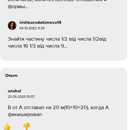
формы...
irishkaevdokimova14
04.10.2022 11:30
Знайти частину числа 1/2 від числа 1/2від
числа 16 1/3 від числа 9...
Ответ:
anshul
23.05.2020 15:07
В от А отставал на 20 м(10+10=20), когда А
финишировал