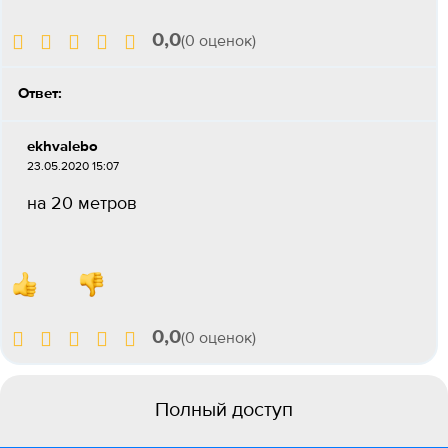
0,0
(0 оценок)
Ответ:
ekhvalebo
23.05.2020 15:07
на 20 метров
0,0
(0 оценок)
Полный доступ