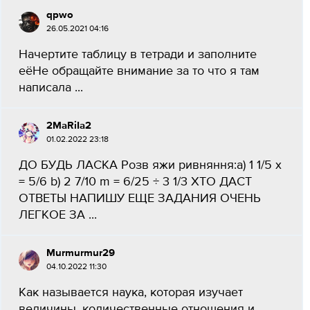
qpwo
26.05.2021 04:16
Начертите таблицу в тетради и заполните
еёНе обращайте внимание за то что я там
написала ​...
2MaRiIa2
01.02.2022 23:18
ДО БУДЬ ЛАСКА Розв яжи ривняння:а) 1 1/5 x
= 5/6 b) 2 7/10 m = 6/25 ÷ 3 1/3 ХТО ДАСТ
ОТВЕТЫ НАПИШУ ЕЩЕ ЗАДАНИЯ ОЧЕНЬ
ЛЕГКОЕ ЗА ​...
Murmurmur29
04.10.2022 11:30
Как называется наука, которая изучает
величины, количественные отношения и