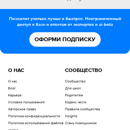
Позволит учиться лучше и быстрее. Неограниченный
доступ к базе и ответам от экспертов и ai-bota
ОФОРМИ ПОДПИСКУ
О НАС
СООБЩЕСТВО
О нас
Сообщество
Блог
Для школ
Карьера
Родителям
Условия пользования
Кодекс чести
Авторское право
Правила сообщества
Политика конфиденциальности
Insights
Политика использования файлов
Стань помощником