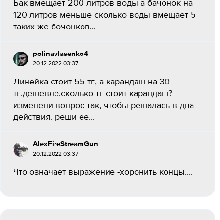
Бак вмещает 200 литров воды а бачонок на
120 литров меньше сколько воды вмещает 5
таких же бочонков...
polinavlasenko4
20.12.2022 03:37
Линейка стоит 55 тг, а карандаш на 30
тг.дешевле.сколько тг стоит карандаш?
изменени вопрос так, чтобы решалась в два
действия. реши ее...
AlexFireStreamGun
20.12.2022 03:37
Что означает выражение -хоронить концы....