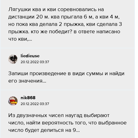
Лягушки ква и кви соревновались на
дистанции 20 м. ква прыгала 6 м, а кви 4 м,
но пока ква делала 2 прыжка, кви сделала 3
прыжка. кто же победит? в ответе написано
что кви,...
liedieuse
20.12.2022 03:37
Запиши произведение в види суммы и найди
его значения...
nik868
20.12.2022 03:37
Из двузначных чисел наугад выбирают
число, найти вероятность того, что выбранное
число будет делиться на 9...