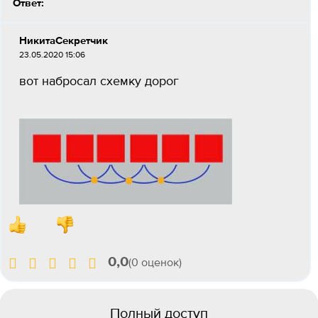
Ответ:
НикитаСекретчик
23.05.2020 15:06
вот набросал схемку дорог
0,0
(0 оценок)
Полный доступ