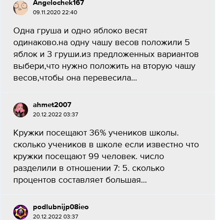
Angelochek167
09.11.2020 22:40
Одна груша и одно яблоко весят
одинаково.на одну чашу весов положили 5
яблок и 3 груши.из предложенных вариантов
выбери,что нужно положить на вторую чашу
весов,чтобы она перевесила...
ahmet2007
20.12.2022 03:37
Кружки посещают 36% учеников школы.
сколько учеников в школе если известно что
кружки посещают 99 человек. число
разделили в отношении 7: 5. сколько
процентов составляет большая...
podlubnijp08ieo
20.12.2022 03:37