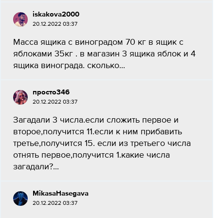
iskakova2000
20.12.2022 03:37
Масса ящика с виноградом 70 кг в ящик с
яблоками 35кг . в магазин 3 ящика яблок и 4
ящика винограда. сколько...
просто346
20.12.2022 03:37
Загадали 3 числа.если сложить первое и
второе,получится 11.если к ним прибавить
третье,получится 15. если из третьего числа
отнять первое,получится 1.какие числа
загадали?...
MikasaHasegava
20.12.2022 03:37