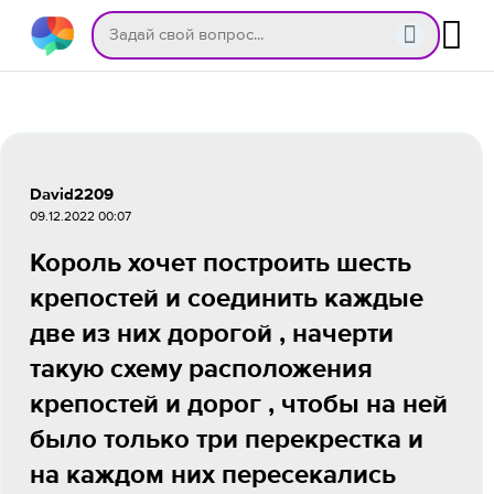
David2209
09.12.2022 00:07
Король хочет построить шесть
крепостей и соединить каждые
две из них дорогой , начерти
такую схему расположения
крепостей и дорог , чтобы на ней
было только три перекрестка и
на каждом них пересекались