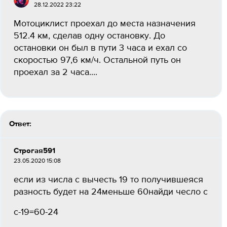
28.12.2022 23:22
Мотоциклист проехал до места назначения
512.4 км, сделав одну остановку. До
остановки он был в пути 3 часа и ехал со
скоростью 97,6 км/ч. Остальной путь он
проехал за 2 часа....
Ответ:
Строгая591
23.05.2020 15:08
если из числа с вычесть 19 то получившеяся
разность будет на 24меньше 60найди чесло с
с-19=60-24