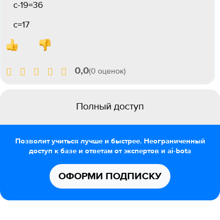
с-19=36
с=17
0,0
(0 оценок)
Полный доступ
Позволит учиться лучше и быстрее. Неограниченный
доступ к базе и ответам от экспертов и ai-bota
ОФОРМИ ПОДПИСКУ