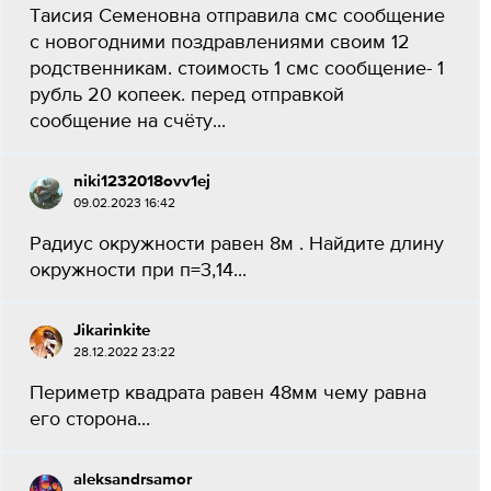
Таисия Семеновна отправила смс сообщение
с новогодними поздравлениями своим 12
родственникам. стоимость 1 смс сообщение- 1
рубль 20 копеек. перед отправкой
сообщение на счёту...
niki1232018ovv1ej
09.02.2023 16:42
Радиус окружности равен 8м . Найдите длину
окружности при п=3,14...
Jikarinkite
28.12.2022 23:22
Периметр квадрата равен 48мм чему равна
его сторона...
aleksandrsamor