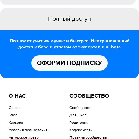
Полный доступ
Позволит учиться лучше и быстрее. Неограниченный
доступ к базе и ответам от экспертов и ai-bota
ОФОРМИ ПОДПИСКУ
О НАС
СООБЩЕСТВО
О нас
Сообщество
Блог
Для школ
Карьера
Родителям
Условия пользования
Кодекс чести
Авторское право
Правила сообщества