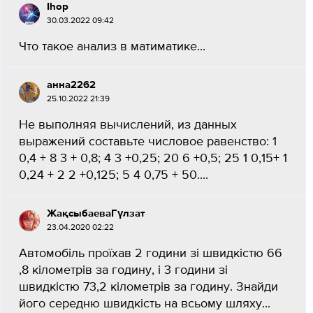
Ihop
30.03.2022 09:42
Что такое анализ в матиматике...
анна2262
25.10.2022 21:39
Не выполняя вычислений, из данных
выражений составьте числовое равенство: 1
0,4 + 8 3 + 0,8; 4 3 +0,25; 20 6 +0,5; 25 1 0,15+ 1
0,24 + 2 2 +0,125; 5 4 0,75 + 50....
ЖақсыбаеваГүлзат
23.04.2020 02:22
Автомобіль проїхав 2 години зі швидкістю 66
,8 кілометрів за годину, і 3 години зі
швидкістю 73,2 кілометрів за годину. Знайди
його середню швидкість на всьому шляху...