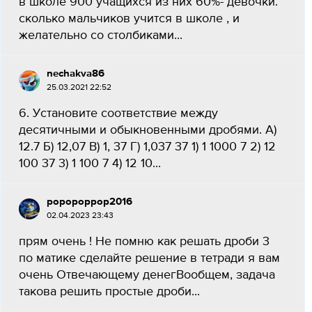
в школе 900 учащихся из них 60%- девочки.
сколько мальчиков учится в школе , и
желательно со столбиками...
nechakva86
25.03.2021 22:52
6. Установите соответствие между
десятичными и обыкновенными дробями. А)
12.7 Б) 12,07 В) 1, 37 Г) 1,037 37 1) 1 1000 7 2) 12
100 37 3) 1 100 7 4) 12 10...
popopoppop2016
02.04.2023 23:43
прям очень ! Не помню как решать дроби 3
по матике сделайте решение в тетради я вам
очень Отвечающему денегВообщем, задача
такова решить простые дроби...