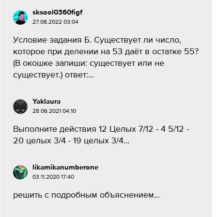
sksool0360figf
27.08.2022 03:04
Условие задания Б. Существует ли число,
которое при делении на 53 даёт в остатке 55?
(В окошке запиши: существует или не
существует.) ответ:...
Yaklaura
28.06.2021 04:10
Выполните действия 12 Целых 7/12 - 4 5/12 -
20 целых 3/4 - 19 целых 3/4...
likamikanumberone
03.11.2020 17:40
решить с подробным объяснением...