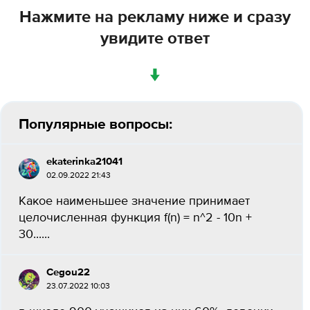
Нажмите на рекламу ниже и сразу
увидите ответ
↓
Популярные вопросы:
ekaterinka21041
02.09.2022 21:43
Какое наименьшее значение принимает
целочисленная функция f(n) = n^2 - 10n +
30......
Cegou22
23.07.2022 10:03