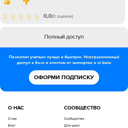
0,0
(0 оценок)
Полный доступ
Позволит учиться лучше и быстрее. Неограниченный
доступ к базе и ответам от экспертов и ai-bota
ОФОРМИ ПОДПИСКУ
О НАС
СООБЩЕСТВО
О нас
Сообщество
Блог
Для школ