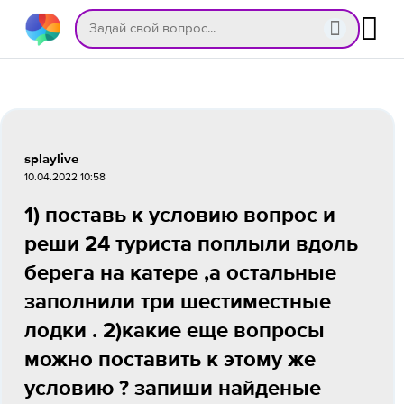
splaylive
10.04.2022 10:58
1) поставь к условию вопрос и
реши 24 туриста поплыли вдоль
берега на катере ,а остальные
заполнили три шестиместные
лодки . 2)какие еще вопросы
можно поставить к этому же
условию ? запиши найденые