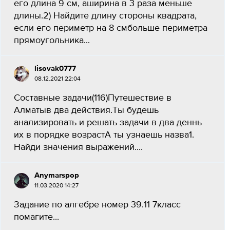
его длина 9 см, аширина в 3 раза меньше
длины.2) Найдите длину стороны квадрата,
если его периметр на 8 смбольше периметра
прямоугольника...
lisovak0777
08.12.2021 22:04
Составные задачи(116)Путешествие в
Алматыв два действия.Ты будешь
анализировать и решать задачи в два деннь
их в порядке возрастА ты узнаешь назва1.
Найди значения выражений....
Anymarspop
11.03.2020 14:27
Задание по алгебре номер 39.11 7класс
помагите...