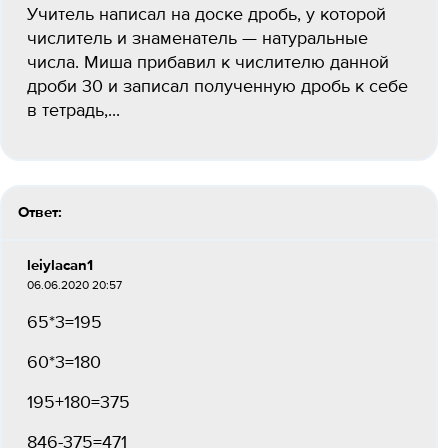
Учитель написал на доске дробь, у которой
числитель и знаменатель — натуральные
числа. Миша прибавил к числителю данной
дроби 30 и записал полученную дробь к себе
в тетрадь,...
Ответ:
leiylacan1
06.06.2020 20:57
65*3=195
60*3=180
195+180=375
846-375=471