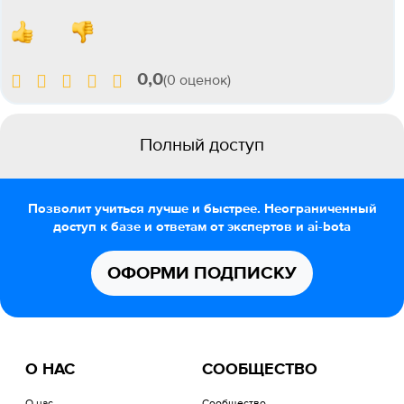
0,0
(0 оценок)
Полный доступ
Позволит учиться лучше и быстрее. Неограниченный
доступ к базе и ответам от экспертов и ai-bota
ОФОРМИ ПОДПИСКУ
О НАС
СООБЩЕСТВО