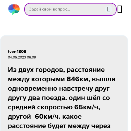
tven1808
04.05.2023 06:09
Из двух городов, расстояние
между которыми 846км, вышли
одновременно навстречу друг
другу два поезда. один шёл со
средней скоростью 65км/ч,
другой- 60км/ч. какое
расстояние будет между через