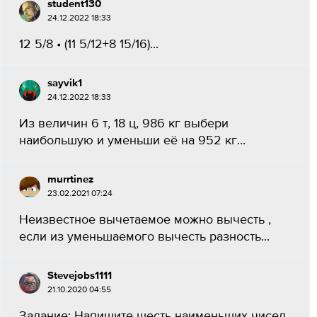
student130
24.12.2022 18:33
12 5/8 • (11 5/12+8 15/16)...
sayvik1
24.12.2022 18:33
Из величин 6 т, 18 ц, 986 кг выбери
наибольшую и уменьши её на 952 кг...
murrtinez
23.02.2021 07:24
Неизвестное вычетаемое можно вычесть ,
если из уменьшаемого вычесть разность...
Stevejobs1111
21.10.2020 04:55
Задание: Напишите шесть наименьших чисел