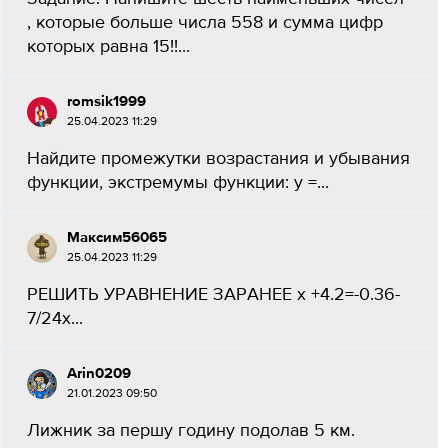
, которые больше числа 558 и сумма цифр
которых равна 15!!...
romsik1999
25.04.2023 11:29
Найдите промежутки возрастания и убывания
функции, экстремумы функции: y =...
Максим56065
25.04.2023 11:29
РЕШИТЬ УРАВНЕНИЕ ЗАРАНЕЕ х +4.2=-0.36-
7/24х...
Arin0209
21.01.2023 09:50
Лижник за першу годину подолав 5 км.