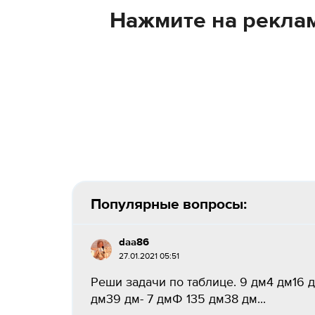
Нажмите на реклам
Популярные вопросы:
daa86
27.01.2021 05:51
Реши задачи по таблице. 9 дм4 дм16
дм39 дм- 7 дмФ 135 дм38 дм​...