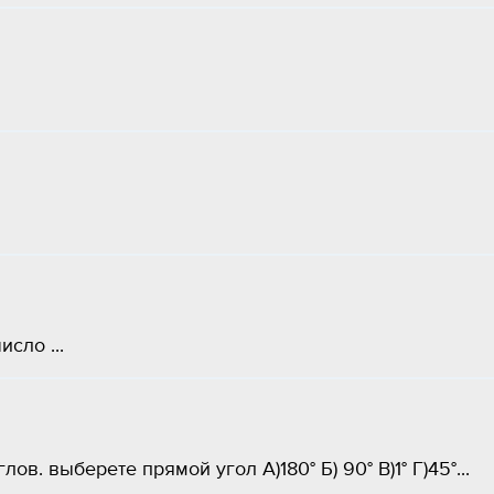
сло ​...
. выберете прямой угол А)180° Б) 90° В)1° Г)45°​...