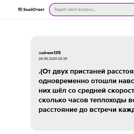
зайчик135
26.05.2020 03:35
.(От двух пристаней расст
одновременно отошли навст
них шёл со средней скорост
сколько часов теплоходы в
расстояние до встречи кажд