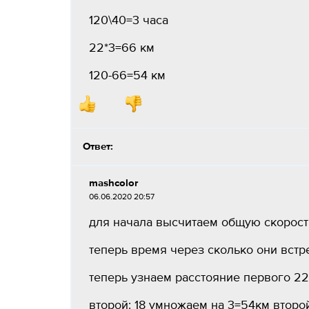
120\40=3 часа
22*3=66 км
120-66=54 км
Ответ:
mashcolor
06.06.2020 20:57
для начала высчитаем общую скорост
теперь время через сколько они встр
теперь узнаем расстояние первого 2
второй: 18 умножаем на 3=54км второ