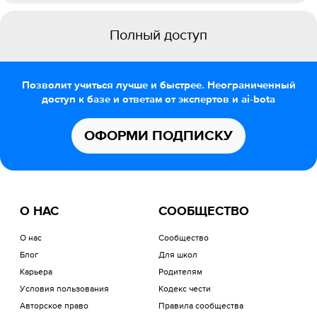
Полный доступ
Позволит учиться лучше и быстрее. Неограниченный
доступ к базе и ответам от экспертов и ai-bota
ОФОРМИ ПОДПИСКУ
О НАС
СООБЩЕСТВО
О нас
Сообщество
Блог
Для школ
Карьера
Родителям
Условия пользования
Кодекс чести
Авторское право
Правила сообщества