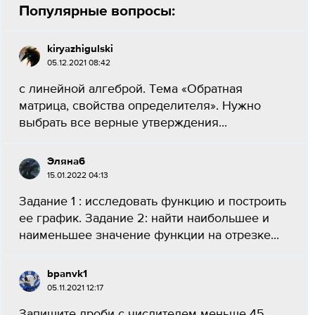
Популярные вопросы:
kiryazhigulski
05.12.2021 08:42
с линейной алгеброй. Тема «Обратная
матрица, свойства определителя». Нужно
выбрать все верные утверждения...
Эляна6
15.01.2022 04:13
Задание 1 : исследовать функцию и построить
ее график. Задание 2: найти наибольшее и
наименьшее значение функции на отрезке...
bpanvk1
05.11.2021 12:17
Запишите дроби с числителем меньше 45,