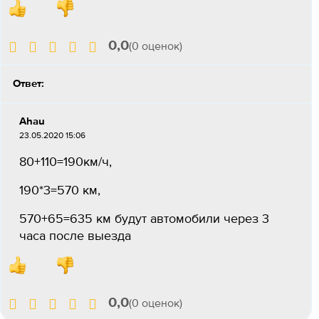
0,0
(0 оценок)
Ответ:
Ahau
23.05.2020 15:06
80+110=190км/ч,
190*3=570 км,
570+65=635 км будут автомобили через 3
часа после выезда
0,0
(0 оценок)