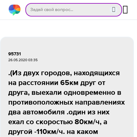
95731
26.05.2020 03:35
.(Из двух городов, находящихся
на расстоянии 65км друг от
друга, выехали одновременно в
противоположных направлениях
два автомобиля .один из них
ехал со скоростью 80км/ч, а
другой -110км/ч. на каком