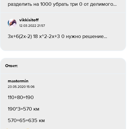
разделить на 1000 убрать три 0 от делимого​...
vikkisitoff
12.03.2022 21:57
3x+6(2x-2) 18 x^2-2x+3 0 нужно решение...
Ответ:
mastermin
23.05.2020 15:06
110+80=190
190*3=570 км
570+65=635 км