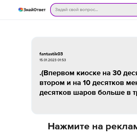
fantastik03
15.01.2023 01:53
.(Впервом киоске на 30 де
втором и на 10 десятков ме
десятков шаров больше в тр
Нажмите на реклам