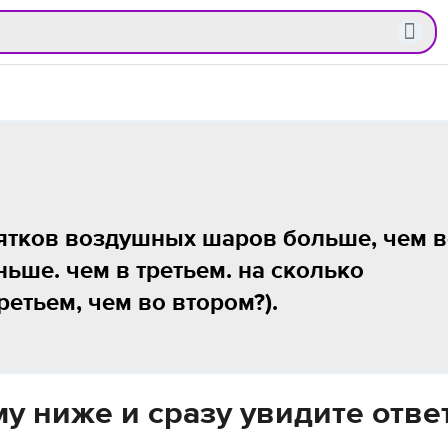
сятков воздушных шаров больше, чем 
ньше. чем в третьем. на сколько
етьем, чем во втором?).
у ниже и сразу увидите отве