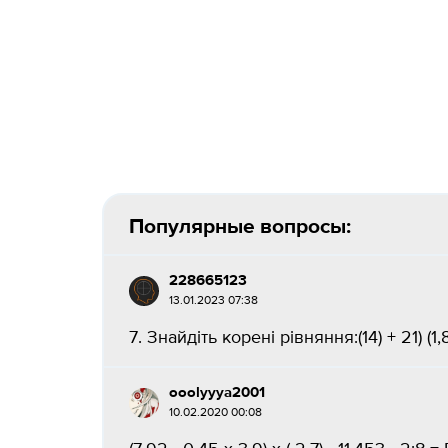
Популярные вопросы:
228665123
13.01.2023 07:38
7. Знайдіть корені рівняння:(14) + 21) (1,8 
ooolyyya2001
10.02.2020 00:08