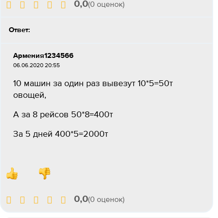
0,0
(0 оценок)
Ответ:
Армения1234566
06.06.2020 20:55
10 машин за один раз вывезут 10*5=50т
овощей,
А за 8 рейсов 50*8=400т
За 5 дней 400*5=2000т
0,0
(0 оценок)