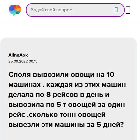
AlinaAok
25.09.2022 00:13
Споля вывозили овощи на 10
машинах . каждая из этих машин
делала по 8 рейсов в день и
вывозила по 5 т овощей за один
рейс .сколько тонн овощей
вывезли эти машины за 5 дней?