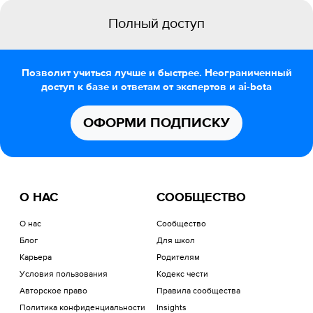
Полный доступ
Позволит учиться лучше и быстрее. Неограниченный
доступ к базе и ответам от экспертов и ai-bota
ОФОРМИ ПОДПИСКУ
О НАС
СООБЩЕСТВО
О нас
Сообщество
Блог
Для школ
Карьера
Родителям
Условия пользования
Кодекс чести
Авторское право
Правила сообщества
Политика конфиденциальности
Insights