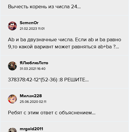
Вычесть корень из числа 24...
SemenOr
21.02.2023 11:01
Ab и ba двузначные числа. Если ab и ba равно
9,то какой вариант может равняться ab+ba ?...
ЯЛюблюЛето
31.03.2021 16:40
378378:42-12*(52-36) :8 РЕШИТЕ...
Милан228
25.06.2020 02:11
Ребят с этим ответ с объяснением...
mrgold2011