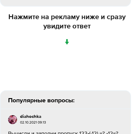
Нажмите на рекламу ниже и сразу
увидите ответ
↓
Популярные вопросы:
diahochka
02.10.2021 09:13
Вычисли и заполни пропуск 123•(-12) =? •12=?