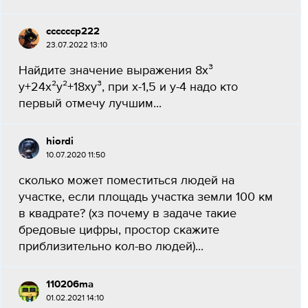
сссссср222
23.07.2022 13:10
Найдите значение выражения 8х³
у+24х²у²+18ху³, при х-1,5 и у-4 надо кто
первый отмечу лучшим...
hiordi
10.07.2020 11:50
сколько может поместиться людей на
участке, если площадь участка земли 100 км
в квадрате? (хз почему в задаче такие
бредовые цифры, простор скажите
приблизительно кол-во людей)...
110206ma
01.02.2021 14:10