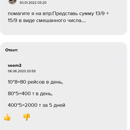
30.01.2022 03:20
помагите я на впр:Представь сумму 13/9 +
15/9 в виде смешанного числа....
Ответ:
soom2
06.06.2020 20:55
10*8=80 рейсов в день,
80*5=400 т в день,
400*5=2000 т за 5 дней