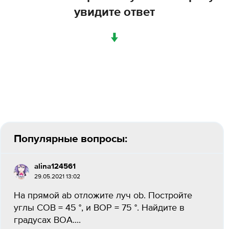
увидите ответ
↓
Популярные вопросы:
alina124561
29.05.2021 13:02
На прямой ab отложите луч ob. Постройте
углы COB = 45 °, и BOP = 75 °. Найдите в
градусах BOA....