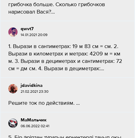
грибочка больше. Сколько грибочков
нарисовал Вася?...
qwvt7
14.01.2021 20:09
1. Вырази в сантиметрах: 19 м 83 см = см. 2.
Вырази в километрах и метрах: 4209 м = км
м. 3. Вырази в дециметрах и сантиметрах: 72
см = дм см. 4. Вырази в дециметрах:...
jdavidkina
21.02.2021 23:30
Решите ток по действиям. ​...
MaМальчик
06.06.2022 02:41
5. Бір әріптен тұратын өрнектерді тауып оқы.