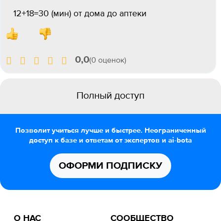
12+18=30 (мин) от дома до аптеки
0,0
(0 оценок)
Полный доступ
Позволит учиться лучше и быстрее. Неограниченный
доступ к базе и ответам от экспертов и ai-bota
ОФОРМИ ПОДПИСКУ
О НАС
СООБЩЕСТВО