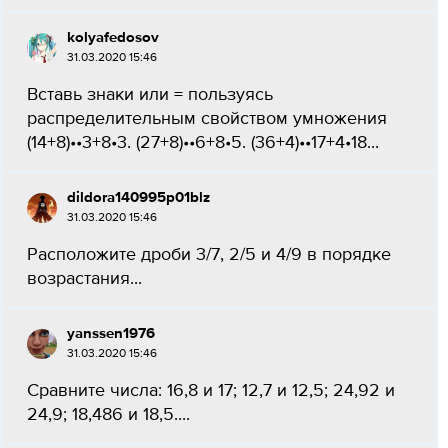
kolyafedosov
31.03.2020 15:46
Вставь знаки или = пользуясь
распределительным свойством умножения
(14+8)••3+8•3. (27+8)••6+8•5. (36+4)••17+4•18...
dildora140995p01blz
31.03.2020 15:46
Расположите дроби 3/7, 2/5 и 4/9 в порядке
возрастания...
yanssen1976
31.03.2020 15:46
Сравните числа: 16,8 и 17; 12,7 и 12,5; 24,92 и
24,9; 18,486 и 18,5....