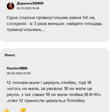
Даринка30000
02.01.2020 15:48
Одна сторона прямоугольник равна 54 см,
соседняя - в 3 раза меньше. найдите площадь
прямоугольника....
Ответ:
Настён1989
06.06.2020 20:53
12 чоловік-мали і циркуль ілінійку, тоді 18
чогось не мали, за умовою 18 не мали ци
ркуля, з тих самих 18 не мали лінійки,18-8=10ч
,отже 12 принесли циркуль,а 10лінійку