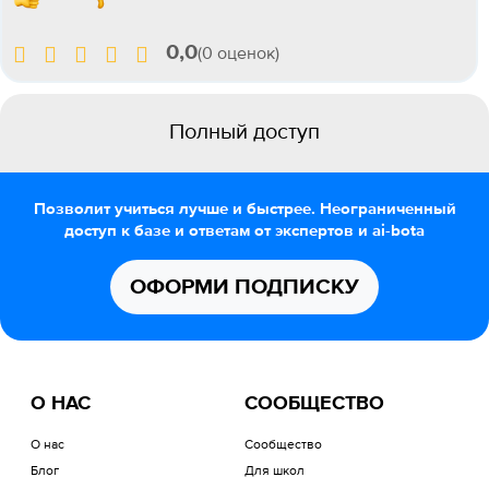
0,0
(0 оценок)
Полный доступ
Позволит учиться лучше и быстрее. Неограниченный
доступ к базе и ответам от экспертов и ai-bota
ОФОРМИ ПОДПИСКУ
О НАС
СООБЩЕСТВО
О нас
Сообщество
Блог
Для школ