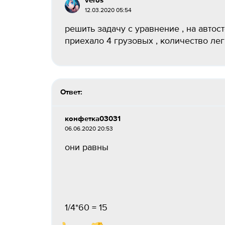
veros
12.03.2020 05:54
решить задачу с уравнение , на авто
приехало 4 грузовых , количество лег
Ответ:
конфетка03031
06.06.2020 20:53
они равны
1/4*60 = 15