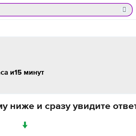
са и15 минут
у ниже и сразу увидите отве
↓