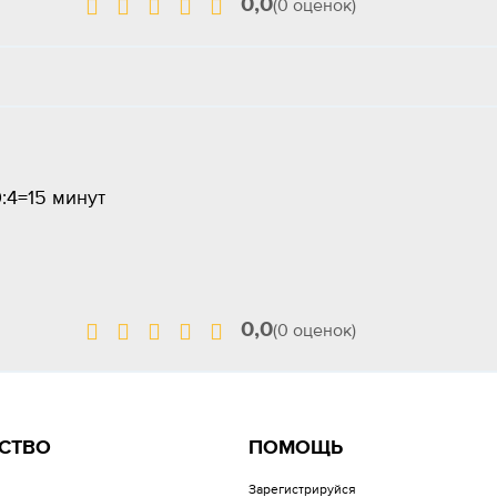
0,0
(0 оценок)
:4=15 минут
0,0
(0 оценок)
СТВО
ПОМОЩЬ
Зарегистрируйся