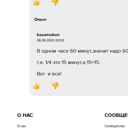
Ответ:
kaaanrakun
06.06.2020 20:53
В одном часе 60 минут,значит надо 60
т.е. 1/4 это 15 минут,а 15=15.
Вот и все!
О НАС
СООБЩЕ
О нас
Сообщество