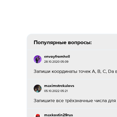
Популярные вопросы:
envoyfromhell
28.10.2020 05:09
Запиши координаты точек A, B, C, Da виде
maximstrekalovs
05.10.2022 05:21
Запишите все трёхзначные числа для з
maxkostin29rus