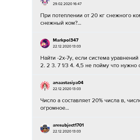
29.02.2020 16:47
При потеплении от 20 кг снежного ко
снежный ком?...
Markpol347
22.12.2020 13:03
Найти -2х-7у, если система уравнений 
2. 2 3. 7 1/3 4. 4,5 не пойму что нужно с
anaastasiya04
22.12.2020 13:03
Число а составляет 20% числа в, числ
огромное...
aresubject1701
22.12.2020 13:03