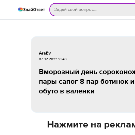
AraEv
07.02.2023 18:48
Вморозный день сороконожк
пары сапог 8 пар ботинок 
обуто в валенки
Нажмите на реклам