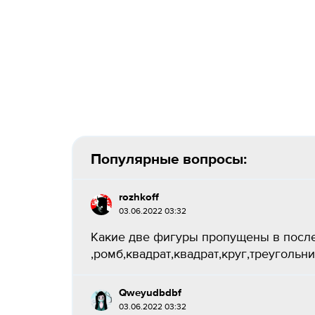
Популярные вопросы:
rozhkoff
03.06.2022 03:32
Какие две фигуры пропущены в послед
,ромб,квадрат,квадрат,круг,треугольник
Qweyudbdbf
03.06.2022 03:32