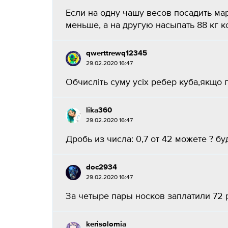
Если на одну чашу весов посадить мару
меньше, а на другую насыпать 88 кг к
qwerttrewq12345
29.02.2020 16:47
Обчисліть суму усіх ребер куба,якщо п
lika360
29.02.2020 16:47
Дробь из числа: 0,7 от 42 можете ? буду
doc2934
29.02.2020 16:47
За четыре пары носков заплатили 72 р.
kerisolomia