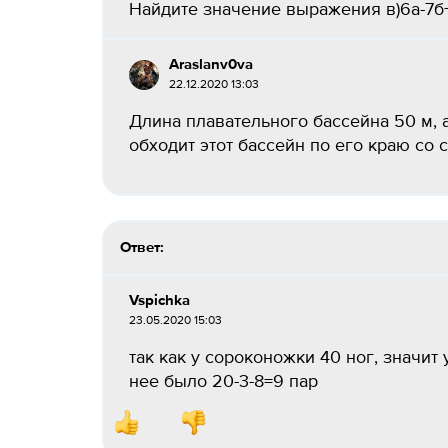
Найдите значение выражения в)6а-7б+аб,
Araslanv0va
22.12.2020 13:03
Длина плавательного бассейна 50 м, 
обходит этот бассейн по его краю со с
Ответ:
Vspichka
23.05.2020 15:03
так как у сороконожки 40 ног, значит
нее было 20-3-8=9 пар