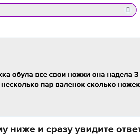
а обула все свои ножки она надела 3
и несколько пар валенок сколько ножек
у ниже и сразу увидите отве