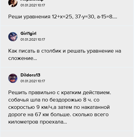
01.01.2021 10:17
Реши уравнения 12+х=25, 37-у=30, a-15=8....
Girl1girl
01.01.2021 10:17
Как писать в столбик и решать уравнение на
сложение...
Dildora13
01.01.2021 10:17
Решить правильно с кратким действием.
собачья шла по бездорожью 8 ч. со
скоростью 9 км/ч,а затем по накатанной
дороге на 67 км больше. сколько всего
километров проехала...