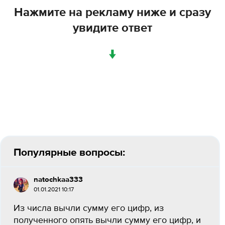
Нажмите на рекламу ниже и сразу
увидите ответ
↓
Популярные вопросы:
natochkaa333
01.01.2021 10:17
Из числа вычли сумму его цифр, из
полученного опять вычли сумму его цифр, и