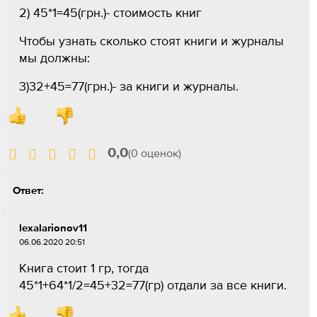
2) 45*1=45(грн.)- стоимость книг
Чтобы узнать сколько стоят книги и журналы
мы должны:
3)32+45=77(грн.)- за книги и журналы.
0,0
(0 оценок)
Ответ:
lexalarionov11
06.06.2020 20:51
Книга стоит 1 гр, тогда
45*1+64*1/2=45+32=77(гр) отдали за все книги.