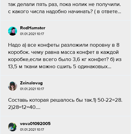
так делали пять раз, пока нолик не получили.
с какого числа надобно начинать? ( в ответе...
RedHamster
01.01.2021 10:17
Надо а) все конфеты разложили поровну в 8
коробок. чему равна масса конфет в каждой
коробке,если всего было 3,6 кг конфет? б) из
13,5 м ткани можно сшить 5 одинаковых...
Zeinalovag
01.01.2021 10:17
Составь которая решалось бы так.1) 50-22=28.
2)28=12=40....
vova01092005
01.01.2021 10:17