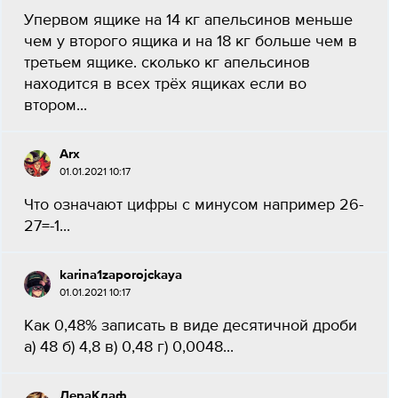
Упервом ящике на 14 кг апельсинов меньше
чем у второго ящика и на 18 кг больше чем в
третьем ящике. сколько кг апельсинов
находится в всех трёх ящиках если во
втором...
Arx
01.01.2021 10:17
Что означают цифры с минусом например 26-
27=-1...
karina1zaporojckaya
01.01.2021 10:17
Как 0,48% записать в виде десятичной дроби
а) 48 б) 4,8 в) 0,48 г) 0,0048...
ЛераКлаф