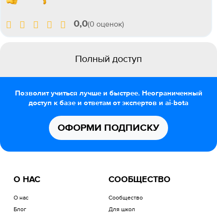
0,0
(0 оценок)
Полный доступ
Позволит учиться лучше и быстрее. Неограниченный
доступ к базе и ответам от экспертов и ai-bota
ОФОРМИ ПОДПИСКУ
О НАС
СООБЩЕСТВО
О нас
Сообщество
Блог
Для школ