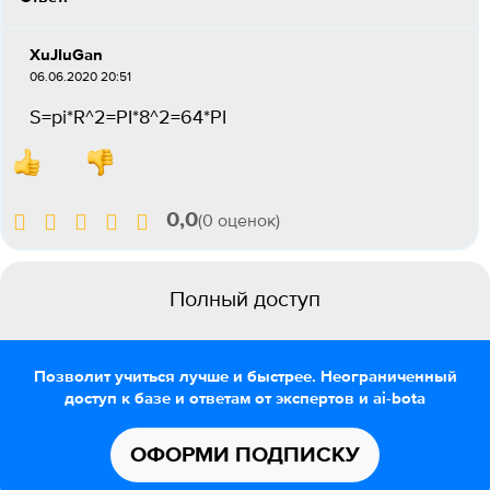
XuJIuGan
06.06.2020 20:51
S=pi*R^2=PI*8^2=64*PI
0,0
(0 оценок)
Полный доступ
Позволит учиться лучше и быстрее. Неограниченный
доступ к базе и ответам от экспертов и ai-bota
ОФОРМИ ПОДПИСКУ