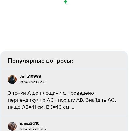
↓
Популярные вопросы:
Julia10988
10.04.2023 22:23
З точки А до площини α проведено
перпендикуляр АС і похилу АВ. Знайдіть АС,
якщо АВ=41 см, ВС=40 см....
влад2610
17.04.2022 05:02