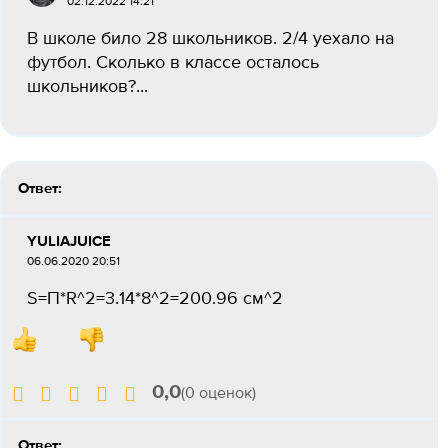
02.12.2022 14:21
В школе било 28 школьников. 2/4 уехало на
футбол. Сколько в классе осталось
школьников?​...
Ответ:
YULIAJUICE
06.06.2020 20:51
S=П*R^2=3.14*8^2=200.96 см^2
0,0
(0 оценок)
Ответ: