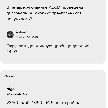
В четырёхугольнике ABCD проведена
диагональ AC сколько треугольников
получилось? ​...
irakar03
11.08.2020 22:39
Округлить десятичную дробь до десятых
44,03:​...
Ответ:
Nigdui
23.05.2020 15:01
23/50- 5/50=18/50=9/25 во второй час