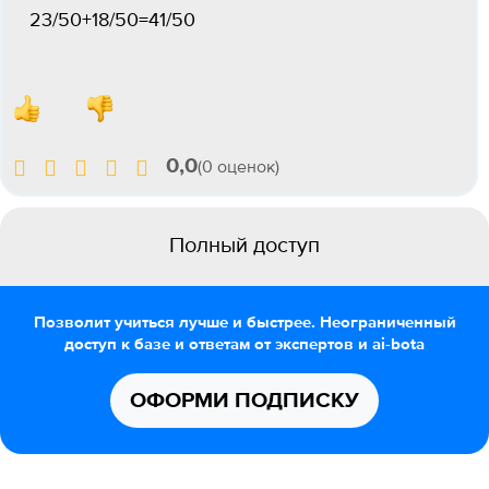
23/50+18/50=41/50
0,0
(0 оценок)
Полный доступ
Позволит учиться лучше и быстрее. Неограниченный
доступ к базе и ответам от экспертов и ai-bota
ОФОРМИ ПОДПИСКУ