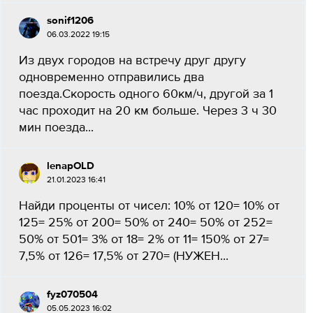
sonif1206
06.03.2022 19:15
Из двух городов на встречу друг другу
одновременно отправились два
поезда.Скорость одного 60км/ч, другой за 1
час проходит на 20 км больше. Через 3 ч 30
мин поезда...
lenapOLD
21.01.2023 16:41
Найди проценты от чисел: 10% от 120= 10% от
125= 25% от 200= 50% от 240= 50% от 252=
50% от 501= 3% от 18= 2% от 11= 150% от 27=
7,5% от 126= 17,5% от 270= (НУЖЕН...
fyz070504
05.05.2023 16:02