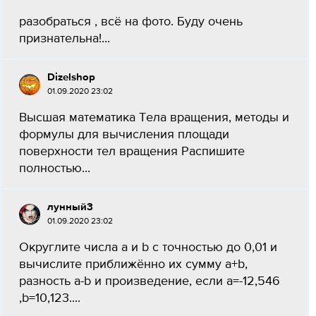
разобраться , всё на фото. Буду очень
признательна!...
Dizelshop
01.09.2020 23:02
Высшая математика Тела вращения, методы и
формулы для вычисления площади
поверхности тел вращения Распишите
полностью...
лунный3
01.09.2020 23:02
Округлите числа а и b с точностью до 0,01 и
вычислите приближённо их сумму a+b,
разность a-b и произведение, если a=-12,546
,b=10,123....