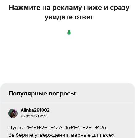
Нажмите на рекламу ниже и сразу
увидите ответ
↓
Популярные вопросы:
Alinka291002
25.03.2021 21:10
Пусть =1+1+1+2+…+12A=1n+1+1n+2+…+12n.
Выберите утверждения, верные для всех