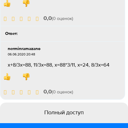
0,0
(0 оценок)
Ответ:
nerminramazano
06.06.2020 20:48
x+8/3x=88, 11/3x=88, x=88*3/11, x=24, 8/3x=64
0,0
(0 оценок)
Полный доступ