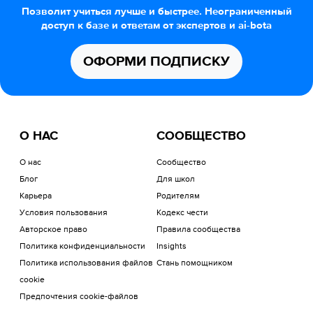
Позволит учиться лучше и быстрее. Неограниченный
доступ к базе и ответам от экспертов и ai-bota
ОФОРМИ ПОДПИСКУ
О НАС
СООБЩЕСТВО
О нас
Сообщество
Блог
Для школ
Карьера
Родителям
Условия пользования
Кодекс чести
Авторское право
Правила сообщества
Политика конфиденциальности
Insights
Политика использования файлов
Стань помощником
cookie
Предпочтения cookie-файлов