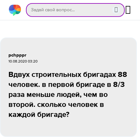
pchpppr
10.08.2020 03:20
Вдвух строительных бригадах 88
человек. в первой бригаде в 8/3
раза меньше людей, чем во
второй. сколько человек в
каждой бригаде?