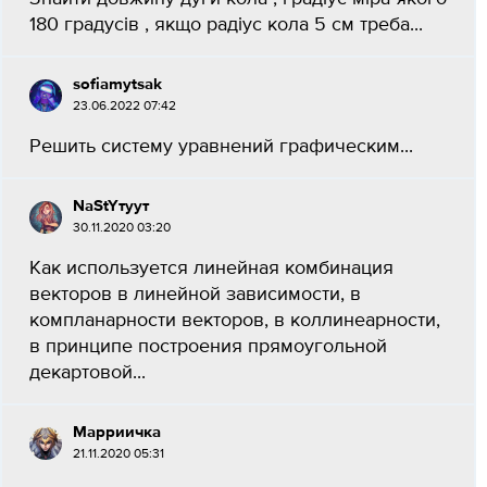
180 градусів , якщо радіус кола 5 см треба...
sofiamytsak
23.06.2022 07:42
Решить систему уравнений графическим...
NaStYтуут
30.11.2020 03:20
Как используется линейная комбинация
векторов в линейной зависимости, в
компланарности векторов, в коллинеарности,
в принципе построения прямоугольной
декартовой...
Марриичка
21.11.2020 05:31