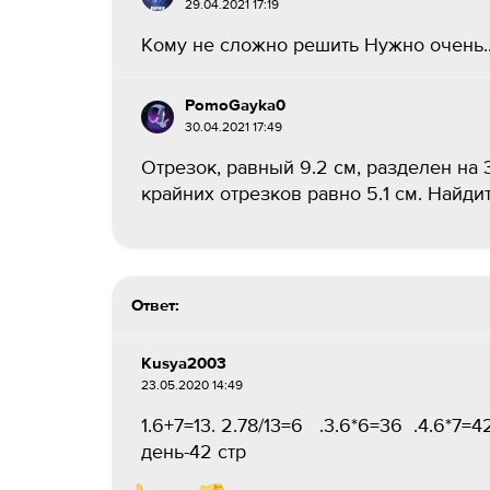
29.04.2021 17:19
Кому не сложно решить Нужно очень..
PomoGayka0
30.04.2021 17:49
Отрезок, равный 9.2 см, разделен на
крайних отрезков равно 5.1 см. Найдит
Ответ:
Kusya2003
23.05.2020 14:49
1.6+7=13. 2.78/13=6 .3.6*6=36 .4.6*7
день-4