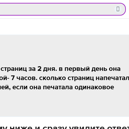
страниц за 2 дня. в первый день она
рой- 7 часов. сколько страниц напечата
ей, если она печатала одинаковое
у ниже и сразу увидите отве