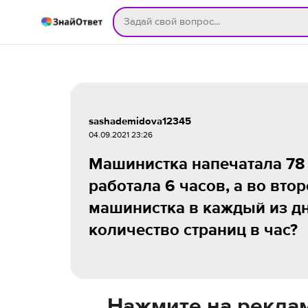
sashademidova12345
04.09.2021 23:26
Машинистка напечатала 78 
работала 6 часов, а во вто
машинистка в каждый из дн
количество страниц в час?
Нажмите на реклам