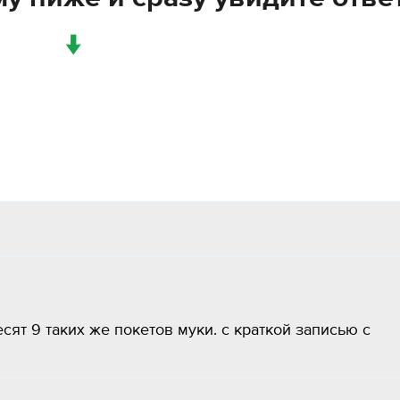
↓
есят 9 таких же покетов муки. с краткой записью с