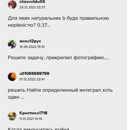
elizavetdu04
25.12.2021 23:37
Для яких натуральних b буде правильною
нерівністю? 0.37...
жека12рус
15.06.2022 15:51
Решите задачу, прикрепил фотографию....
a01065699799
01.12.2022 23:41
решить Найти определенный интеграл хоть
один ​...
Кристина1718
11.01.2021 10:10
Когда закончилась война