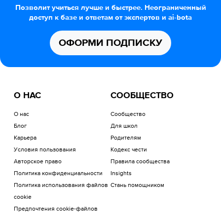
Позволит учиться лучше и быстрее. Неограниченный
доступ к базе и ответам от экспертов и ai-bota
ОФОРМИ ПОДПИСКУ
О НАС
СООБЩЕСТВО
О нас
Сообщество
Блог
Для школ
Карьера
Родителям
Условия пользования
Кодекс чести
Авторское право
Правила сообщества
Политика конфиденциальности
Insights
Политика использования файлов
Стань помощником
cookie
Предпочтения cookie-файлов