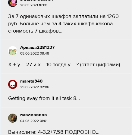
20.03.2021 16:08
За 7 одинаковых шкафов заплатили на 1260
руб. Больше чем за 4 таких шкафа какова
стоимость 7 шкафов...
Аркаша2281337
08.06.2022 08:48
X + y = 27 и x = 10 тогда y = ? (ответ цифрами)...
mareta340
29.05.2022 02:06
Getting avay from it all task 8​...
павловвввв
04.03.2022 01:01
Вычислите: 4•3,2+7,58 ПОДРОБНО...