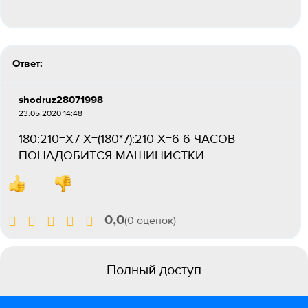
Ответ:
shodruz28071998
23.05.2020 14:48
180:210=Х7 Х=(180*7):210 Х=6 6 ЧАСОВ
ПОНАДОБИТСЯ МАШИНИСТКИ
0,0
(0 оценок)
Полный доступ