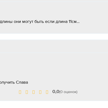
длины они могут быть если длина 11см...
получить Слава
0,0
(0 оценок)