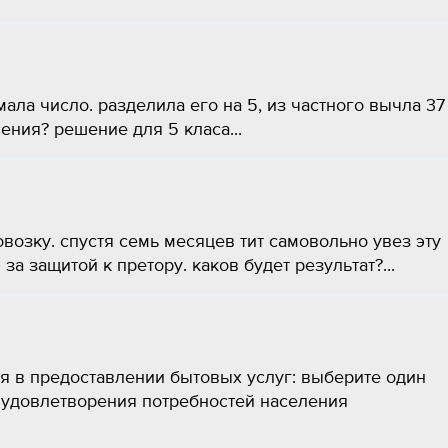
ала число. разделила его на 5, из частного вычла 37
ения? решение для 5 класа...
повозку. спустя семь месяцев тит самовольно увез эту
 за защитой к претору. каков будет результат?...
 в предоставлении бытовых услуг: выберите один
г удовлетворения потребностей населения