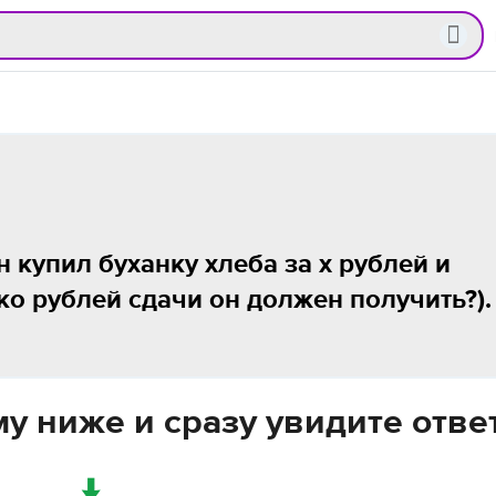
н купил буханку хлеба за х рублей и
ко рублей сдачи он должен получить?).
у ниже и сразу увидите отве
↓