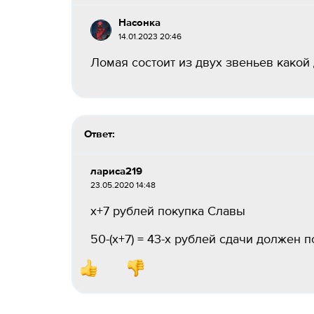
Насонка
14.01.2023 20:46
Ломая состоит из двух звеньев какой 
Ответ:
лариса219
23.05.2020 14:48
х+7 рублей покупка Славы
50-(х+7) = 43-х рублей сдачи должен 