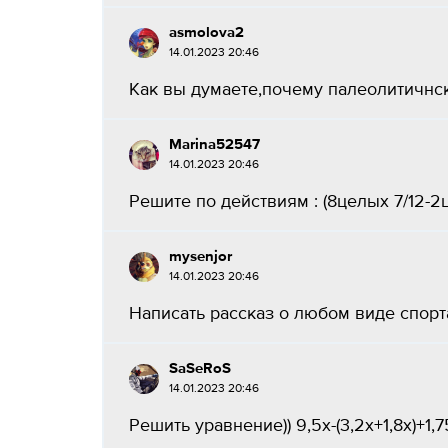
asmolova2
14.01.2023 20:46
Как вы думаете,почему палеолитичнск
Marina52547
14.01.2023 20:46
Решите по действиям : (8целых 7/12-2це
mysenjor
14.01.2023 20:46
Написать рассказ о любом виде спорта
SaSeRoS
14.01.2023 20:46
Решить уравнение)) 9,5х-(3,2х+1,8х)+1,75