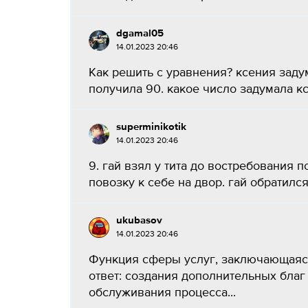
dgamal05
14.01.2023 20:46
Как решить с уравнения? ксения задум
получила 90. какое число задумала кс
superminikotik
14.01.2023 20:46
9. гай взял у тита до востребования 
повозку к себе на двор. гай обратился
ukubasov
14.01.2023 20:46
Функция сферы услуг, заключающаяся
ответ: создания дополнительных бла
обслуживания процесса...