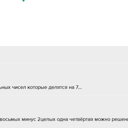
ных чисел которые делятся на 7...
 восьмых минус 2целых одна четвёртая можно решен