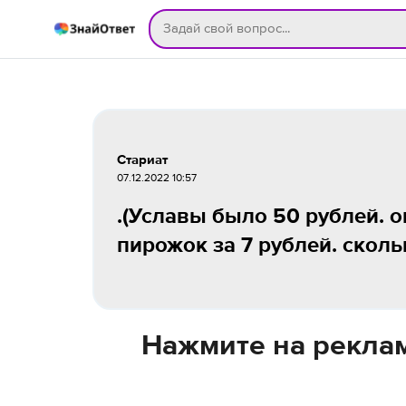
Стариат
07.12.2022 10:57
.(Уславы было 50 рублей. о
пирожок за 7 рублей. сколь
Нажмите на реклам