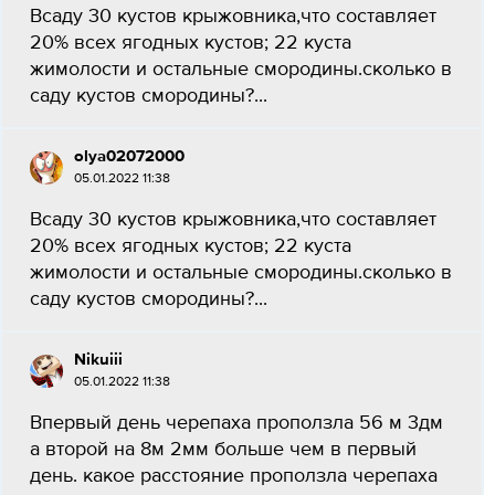
Всаду 30 кустов крыжовника,что составляет
20% всех ягодных кустов; 22 куста
жимолости и остальные смородины.сколько в
саду кустов смородины?...
olya02072000
05.01.2022 11:38
Всаду 30 кустов крыжовника,что составляет
20% всех ягодных кустов; 22 куста
жимолости и остальные смородины.сколько в
саду кустов смородины?...
Nikuiii
05.01.2022 11:38
Впервый день черепаха проползла 56 м 3дм
а второй на 8м 2мм больше чем в первый
день. какое расстояние проползла черепаха