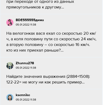
при переходе от одного из данных
прямоугольников к другому...
BDE555555дима
05.01.2022 11:38
На велогонках вася ехал со скоростью 20 км/
ч, а коля половину пути со скоростью 24 км/ч,
а вторую половину – со скоростью 16 км/ч.
кто из них приехал раньше?...
Zhanna278
05.01.2022 11:38
Найдите значения выражения (2884+1508):
122-22= не могу ни как решить пример...
ksennike
05.01.2022 11:38