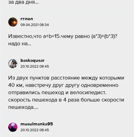
за два дня...
гглол
09.04.2021 08:34
Известно,что a+b=15.чему равно (a*3)+(b*3)?
надо на...
baskaqusar
20.10.2022 08:45
Из двух пунктов расстояние между которыми
40 км, навстречу друг другу одновременно
отправились пешеход и велосипедист.
скорость пешехода в 4 раза больше скорости
пешехода....
musulmanka95
20.10.2022 08:45