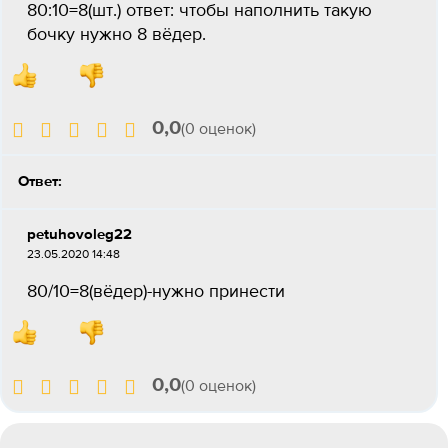
80:10=8(шт.) ответ: чтобы наполнить такую
бочку нужно 8 вёдер.
0,0
(0 оценок)
Ответ:
petuhovoleg22
23.05.2020 14:48
80/10=8(вёдер)-нужно принести
0,0
(0 оценок)