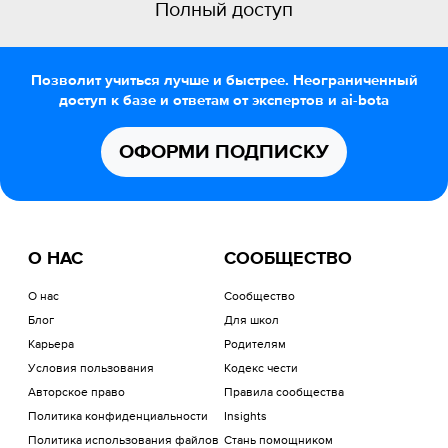
Полный доступ
Позволит учиться лучше и быстрее. Неограниченный
доступ к базе и ответам от экспертов и ai-bota
ОФОРМИ ПОДПИСКУ
О НАС
СООБЩЕСТВО
О нас
Сообщество
Блог
Для школ
Карьера
Родителям
Условия пользования
Кодекс чести
Авторское право
Правила сообщества
Политика конфиденциальности
Insights
Политика использования файлов
Стань помощником