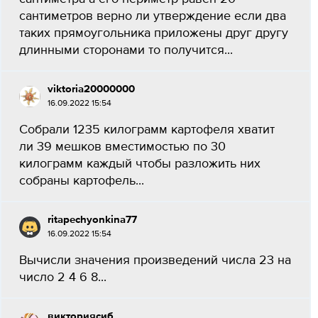
сантиметров верно ли утверждение если два
таких прямоугольника приложены друг другу
длинными сторонами то получится...
viktoria20000000
16.09.2022 15:54
Собрали 1235 килограмм картофеля хватит
ли 39 мешков вместимостью по 30
килограмм каждый чтобы разложить них
собраны картофель...
ritapechyonkina77
16.09.2022 15:54
Вычисли значения произведений числа 23 на
число 2 4 6 8...
викториясиб