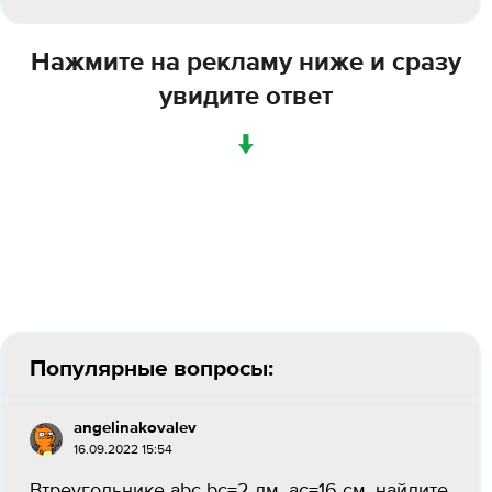
Нажмите на рекламу ниже и сразу
увидите ответ
↓
Популярные вопросы:
angelinakovalev
16.09.2022 15:54
Втреугольнике abc bc=2 дм, ac=16 см. найдите