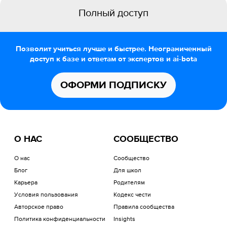
Полный доступ
Позволит учиться лучше и быстрее. Неограниченный
доступ к базе и ответам от экспертов и ai-bota
ОФОРМИ ПОДПИСКУ
О НАС
СООБЩЕСТВО
О нас
Сообщество
Блог
Для школ
Карьера
Родителям
Условия пользования
Кодекс чести
Авторское право
Правила сообщества
Политика конфиденциальности
Insights