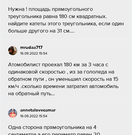
Нужна ! площадь прямоугольного
треугольника равна 180 см квадратных.
найдите катеты этого треугольника, если один
больше другого на 31 см....
mrudaa717
16.09.2022 15:54
Атомобилист проехал 180 км за 3 часа с
одинаковой скоростью , из за гололеда на
обратном пути , он уменьшил скорость на 15
км/ч .сколько времени затратил автомобиль
на обратный путь...
annetalovecamar
16.09.2022 15:54
Одна сторона прямоугольника на 4
сантиметра а его периметр равен 20