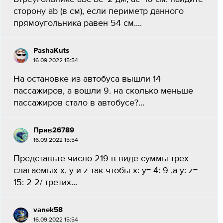
сторону ab (в см), если периметр данного
прямоугольника равен 54 см....
PashaKuts
16.09.2022 15:54
На остановке из автобуса вышли 14
пассажиров, а вошли 9. на сколько меньше
пассажиров стало в автобусе?...
Прив26789
16.09.2022 15:54
Представьте число 219 в виде суммы трех
слагаемых x, y и z так чтобы х: y= 4: 9 ,a y: z=
15: 2 2/ третих...
vanek58
16.09.2022 15:54