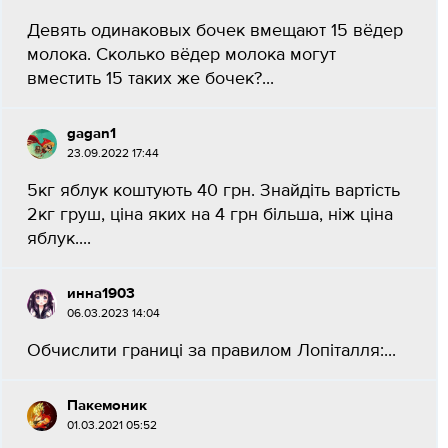
Девять одинаковых бочек вмещают 15 вёдер
молока. Сколько вёдер молока могут
вместить 15 таких же бочек?...
gagan1
23.09.2022 17:44
5кг яблук коштують 40 грн. Знайдіть вартість
2кг груш, ціна яких на 4 грн більша, ніж ціна
яблук....
инна1903
06.03.2023 14:04
Обчислити границі за правилом Лопіталля:...
Пакемоник
01.03.2021 05:52