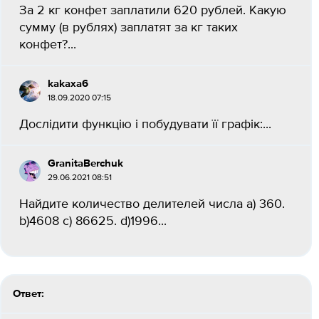
За 2 кг конфет заплатили 620 рублей. Какую
сумму (в рублях) заплатят за кг таких
конфет?...
kakaxa6
18.09.2020 07:15
Дослідити функцію і побудувати її графік:...
GranitaBerchuk
29.06.2021 08:51
Найдите количество делителей числа a) 360.
b)4608 c) 86625. d)1996...
Ответ: