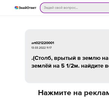
art021220001
13.03.2022 11:17
.(Столб, врытый в землю н
землёй на 5 1/2м. найдите в
Нажмите на реклам