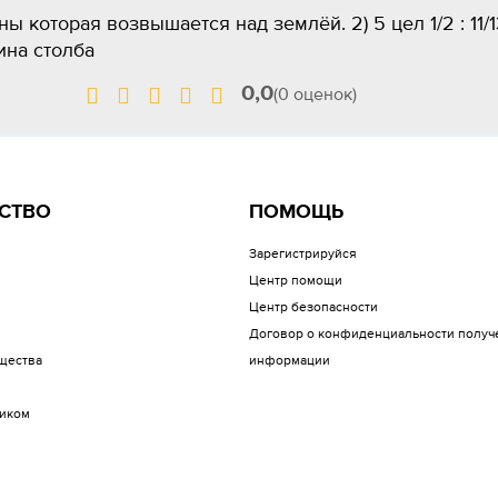
ь длины которая возвышается над землёй. 2) 5 цел 1/2 : 11/1
длина столба
0,0
(0 оценок)
СТВО
ПОМОЩЬ
Зарегистрируйся
Центр помощи
Центр безопасности
Договор о конфиденциальности получ
щества
информации
иком