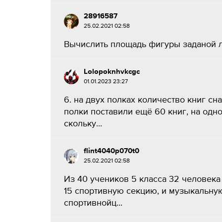
28916587
25.02.2021 02:58
Вычислить площадь фигуры заданой лин
Lolopoknhvkcgc
01.01.2023 23:27
6. на двух полках количество книг сн
полки поставили ещё 60 книг, на одно
скольку...
flint4040p070t0
25.02.2021 02:58
Из 40 учеников 5 класса 32 человек
15 спортивную секцию, и музыкальну
спортивнойц...