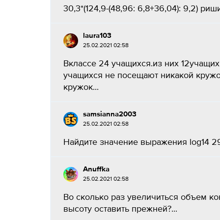
30,3*(124,9-(48,96: 6,8+36,04): 9,2) риши
laura103
25.02.2021 02:58
Вклассе 24 учащихся.из них 12учащих
учащихся не посещают никакой кружо
кружок...
samsianna2003
25.02.2021 02:58
Найдите значение выражения log14 294-
Anuffka
25.02.2021 02:58
Во сколько раз увеличиться объем кон
высоту оставить прежней?...