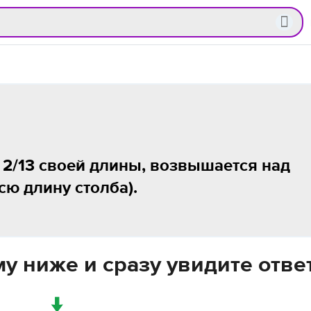
а 2/13 своей длины, возвышается над
сю длину столба).
у ниже и сразу увидите отве
↓