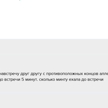
навстречу друг другу с противоположных концов алл
до встречи 5 минут. сколько минту ехала до встречи