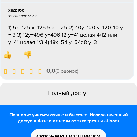
хадЯ66
23.05.2020 14:48
1) 5х=125 х=125:5 х = 25 2) 40у=120 у=120:40 у
= 3 3) 12у=496 у=496:12 у=41 целая 4/12 или
у=41 целая 1/3 4) 18х=54 у=54:18 у=3
0,0
(0 оценок)
Полный доступ
Позволит учиться лучше и быстрее. Неограниченный
доступ к базе и ответам от экспертов и ai-bota
ОФОРМИ ПОДПИСКУ