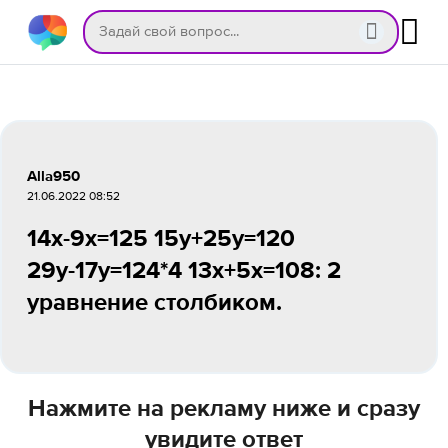
Alla950
21.06.2022 08:52
14х-9х=125 15у+25у=120
29у-17у=124*4 13х+5х=108: 2
уравнение столбиком.
Нажмите на рекламу ниже и сразу
увидите ответ