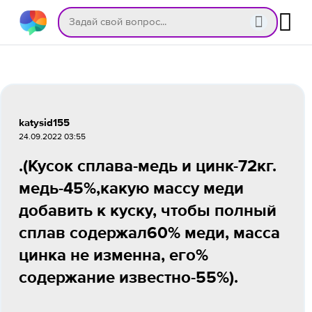
katysid155
24.09.2022 03:55
.(Кусок сплава-медь и цинк-72кг.
медь-45%,какую массу меди
добавить к куску, чтобы полный
сплав содержал60% меди, масса
цинка не изменна, его%
содержание известно-55%).