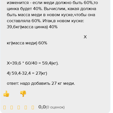
изменится - если меди должно быть 60%,то
цинка будет 40%. Вычислим, какая должна
быть масса меди в новом куске,чтобы она
составляла 60%. Итак,в новом куске:
39,6кг(масса цинка) 40%
Х
кг(масса меди) 60%
Х=39,6 * 60/40 = 59,4(кг).
4) 59,4-32,4 = 27(кг)
ответ: надо добавить 27 кг меди.
0,0
(0 оценок)