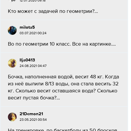
12.07.2020 09:18
Кто может с задачей по геометрии?...
milota5
03.07.2021 00:24
Во по геометрии 10 класс. Все на картинке....
Ilja0413
24.08.2021 04:47
Бочка, наполненная водой, весит 48 кг. Когда
из неё вылили 8/13 воды, она стала весить 32
кг. Сколько весит оставшаяся вода? Сколько
весит пустая бочка?...
21Demon21
23.05.2021 00:54
На тренировке, по баскетболу из 50 бросков