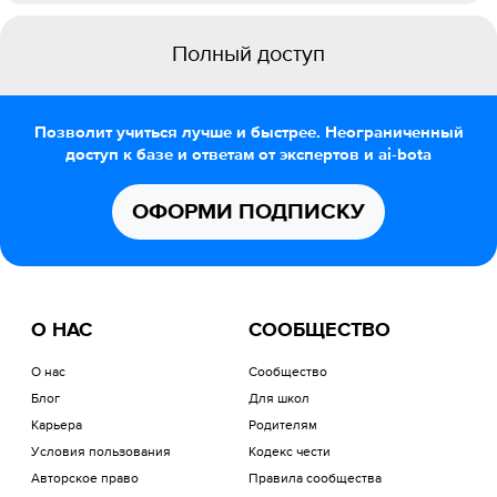
Полный доступ
Позволит учиться лучше и быстрее. Неограниченный
доступ к базе и ответам от экспертов и ai-bota
ОФОРМИ ПОДПИСКУ
О НАС
СООБЩЕСТВО
О нас
Сообщество
Блог
Для школ
Карьера
Родителям
Условия пользования
Кодекс чести
Авторское право
Правила сообщества