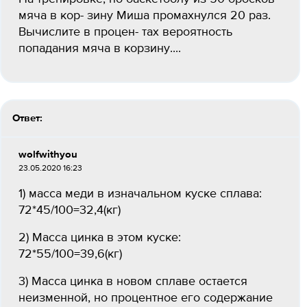
мяча в кор- зину Миша промахнулся 20 раз.
Вычислите в процен- тах вероятность
попадания мяча в корзину....
Ответ:
wolfwithyou
23.05.2020 16:23
1) масса меди в изначальном куске сплава:
72*45/100=32,4(кг)
2) Масса цинка в этом куске:
72*55/100=39,6(кг)
3) Масса цинка в новом сплаве остается
неизменной, но процентное его содержание