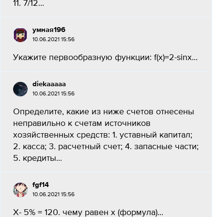
11. 7/12...
умная196
10.06.2021 15:56
Укажите первообразную функции: f(x)=2-sinx...
diekaaaaa
10.06.2021 15:56
Определите, какие из ниже счетов отнесены
неправильно к счетам источников
хозяйственных средств: 1. уставный капитал;
2. касса; 3. расчетный счет; 4. запасные части;
5. кредиты...
fgf14
10.06.2021 15:56
X- 5% = 120. чему равен х (формула)...