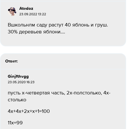
Atedoz
23.09.2022 13:22
Вшкольнлм саду растут 40 яблонь и груш.
30% деревьев яблони....
Ответ:
Ginjfthvgg
23.05.2020 16:23
пусть х-четвертая часть, 2х-полстолько, 4х-
столько
4х+4х+2х+х+1=100
11х=99