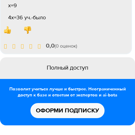
х=9
4х=36 уч.-было
0,0
(0 оценок)
Полный доступ
Позволит учиться лучше и быстрее. Неограниченный
доступ к базе и ответам от экспертов и ai-bota
ОФОРМИ ПОДПИСКУ