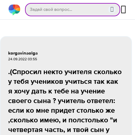
korgavinaolga
24.09.2022 03:55
.(Спросил некто учителя сколько
у тебя учеников учиться так как
я хочу дать к тебе на учение
своего сына ? учитель ответел:
если ко мне придет столько же
,сколько имею, и полстолько "и
четвертая часть, и твой сын у