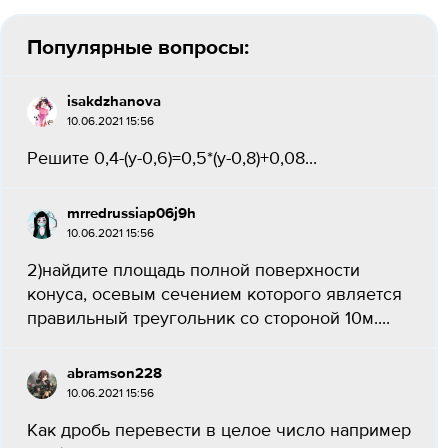
Популярные вопросы:
isakdzhanova
10.06.2021 15:56
Решите 0,4-(y-0,6)=0,5*(y-0,8)+0,08...
mrredrussiap06j9h
10.06.2021 15:56
2)найдите площадь полной поверхности
конуса, осевым сечением которого является
правильный треугольник со стороной 10м....
abramson228
10.06.2021 15:56
Как дробь перевести в целое число например