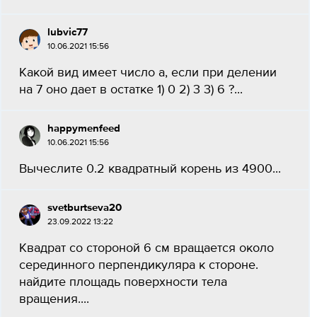
lubvic77
10.06.2021 15:56
Какой вид имеет число a, если при делении
на 7 оно дает в остатке 1) 0 2) 3 3) 6 ?...
happymenfeed
10.06.2021 15:56
Вычеслите 0.2 квадратный корень из 4900...
svetburtseva20
23.09.2022 13:22
Квадрат со стороной 6 см вращается около
серединного перпендикуляра к стороне.
найдите площадь поверхности тела
вращения....