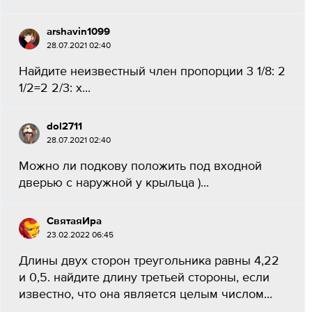
arshavin1099
28.07.2021 02:40
Найдите неизвестный член пропорции 3 1/8: 2
1/2=2 2/3: х...
dol2711
28.07.2021 02:40
Можно ли подкову положить под входной
дверью с наружной у крыльца )...
СвятаяИра
23.02.2022 06:45
Длины двух сторон треугольника равны 4,22
и 0,5. найдите длину третьей стороны, если
известно, что она является целым числом...