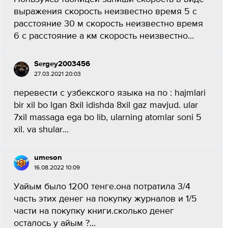
выражения скорость неизвестно время 5 с
расстояние 30 м скорость неизвестно время
6 с расстояние а км скорость неизвестно...
Sergey2003456
27.03.2021 20:03
перевести с узбекского языка на по : hajmlari
bir xil bo lgan 8xil idishda 8xil gaz mavjud. ular
7xil massaga ega bo lib, ularning atomlar soni 5
xil. va shular...
umeson
16.08.2022 10:09
Уайым было 1200 тенге.она потратила 3/4
часть этих денег на покупку журналов и 1/5
части на покупку книги.сколько денег
осталось у айым ?...