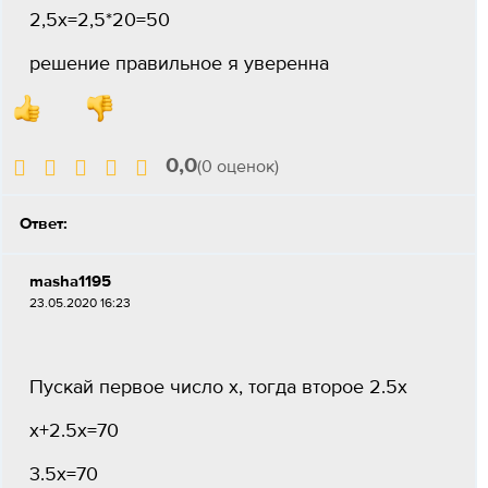
2,5х=2,5*20=50
решение правильное я уверенна
0,0
(0 оценок)
Ответ:
masha1195
23.05.2020 16:23
Пускай первое число х, тогда второе 2.5х
х+2.5х=70
3.5х=70