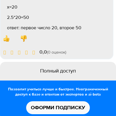
х=20
2.5*20=50
ответ: первое число 20, второе 50
0,0
(0 оценок)
Полный доступ
Позволит учиться лучше и быстрее. Неограниченный
доступ к базе и ответам от экспертов и ai-bota
ОФОРМИ ПОДПИСКУ