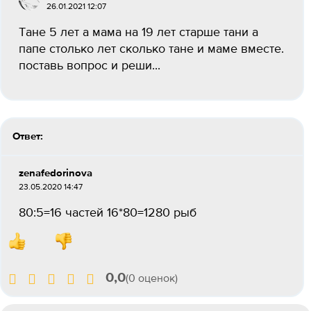
26.01.2021 12:07
Тане 5 лет а мама на 19 лет старше тани а
папе столько лет сколько тане и маме вместе.
поставь вопрос и реши...
Ответ:
zenafedorinova
23.05.2020 14:47
80:5=16 частей 16*80=1280 рыб
0,0
(0 оценок)