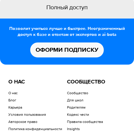
Полный доступ
Позволит учиться лучше и быстрее. Неограниченный
доступ к базе и ответам от экспертов и ai-bota
ОФОРМИ ПОДПИСКУ
О НАС
СООБЩЕСТВО
О нас
Сообщество
Блог
Для школ
Карьера
Родителям
Условия пользования
Кодекс чести
Авторское право
Правила сообщества
Политика конфиденциальности
Insights