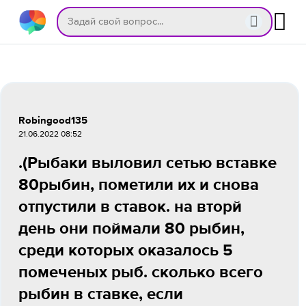
Robingood135
21.06.2022 08:52
.(Рыбаки выловил сетью вставке
80рыбин, пометили их и снова
отпустили в ставок. на вторй
день они поймали 80 рыбин,
среди которых оказалось 5
помеченых рыб. сколько всего
рыбин в ставке, если