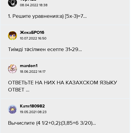
08.04.2022 18:38
1. Решите уравнения:а) [5x-3)=7​...
ЖекаБРО16
10.07.2022 16:50
Тиімді тәсілмен есепте 31•29​...
mardon1
18.06.2022 14:17
ОТВЕТЬТЕ НА НИХ НА КАЗАХСКОМ ЯЗЫКУ
ОТВЕТ ​...
Катя180982
19.05.2021 08:23
Вычислите (4 1/2+0,2):(3,85+6 3/20)...