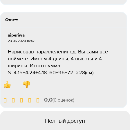
Ответ:
aiperiwa
23.05.2020 14:47
Нарисовав параллелепипед, Вы сами всё
поймёте. Имеем 4 длины, 4 высоты и 4
ширины. Итого сумма
S=4·15+4·24+4·18=60+96+72=228(см)
0,0
(0 оценок)
Полный доступ