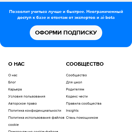
Позволит учиться лучше и быстрее. Неограниченный
доступ к базе и ответам от экспертов и ai-bota
ОФОРМИ ПОДПИСКУ
О НАС
СООБЩЕСТВО
О нас
Сообщество
Блог
Для школ
Карьера
Родителям
Условия пользования
Кодекс чести
Авторское право
Правила сообщества
Политика конфиденциальности
Insights
Политика использования файлов
Стань помощником
cookie