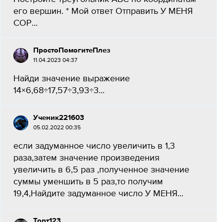
его вершин. * Мой ответ Отправить У МЕНЯ
СОР...
ПростоПомогитеПлез
11.04.2023 04:37
Найди значение выражение
14×6,68÷17,57÷3,93÷3​...
Ученик221603
05.02.2022 00:35
если задуманное число увеличить в 1,3
раза,затем значение произведения
увеличить в 6,5 раз ,полученное значение
суммы уменшить в 5 раз,то получим
19,4,Найдите задуманное число У МЕНЯ...
Торт123