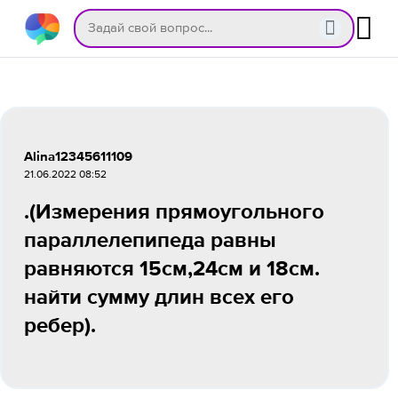
Alina12345611109
21.06.2022 08:52
.(Измерения прямоугольного
параллелепипеда равны
равняются 15см,24см и 18см.
найти сумму длин всех его
ребер).