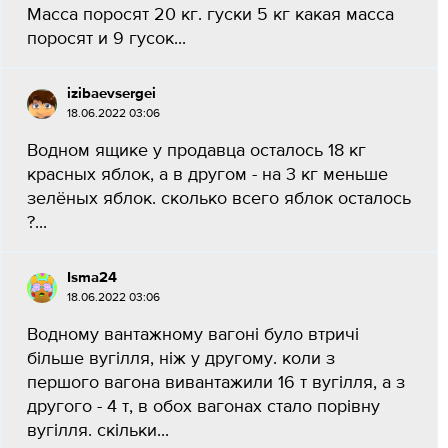
Масса поросят 20 кг. гуски 5 кг какая масса
поросят и 9 гусок...
izibaevsergei
18.06.2022 03:06
Водном ящике у продавца осталось 18 кг
красных яблок, а в другом - на 3 кг меньше
зелёных яблок. сколько всего яблок осталось
?...
Isma24
18.06.2022 03:06
Водному вантажному вагоні було втричі
більше вугілля, ніж у другому. коли з
першого вагона вивантажили 16 т вугілля, а з
другого - 4 т, в обох вагонах стало порівну
вугілля. скільки...