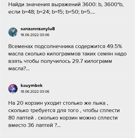
Найди значения выражений 3600: b, 3600*b,
если b=48; b=24; b=15; b=50; b=5....
sanzarerzanylu8
18.06.2022 03:06
Всеменах подсолнечника содержится 49.5%
масла сколько килограммов таких семян надо
взять чтобы получилось 29.7 килограмм
масла?...
kauymbek
18.06.2022 03:06
На 20 корзин уходит столько же лыка ,
сколько требуется для того , чтобы сплести
80 лаптей . сколько корзин можно сплести
вместо 36 лаптей ?...