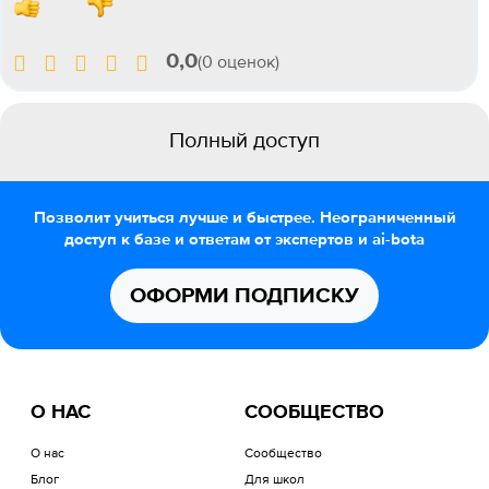
0,0
(0 оценок)
Полный доступ
Позволит учиться лучше и быстрее. Неограниченный
доступ к базе и ответам от экспертов и ai-bota
ОФОРМИ ПОДПИСКУ
О НАС
СООБЩЕСТВО
О нас
Сообщество
Блог
Для школ