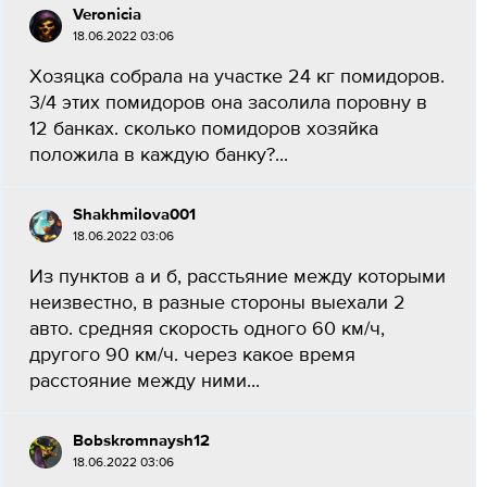
Veronicia
18.06.2022 03:06
Хозяцка собрала на участке 24 кг помидоров.
3/4 этих помидоров она засолила поровну в
12 банках. сколько помидоров хозяйка
положила в каждую банку?...
Shakhmilova001
18.06.2022 03:06
Из пунктов а и б, расстьяние между которыми
неизвестно, в разные стороны выехали 2
авто. средняя скорость одного 60 км/ч,
другого 90 км/ч. через какое время
расстояние между ними...
Bobskromnaysh12
18.06.2022 03:06