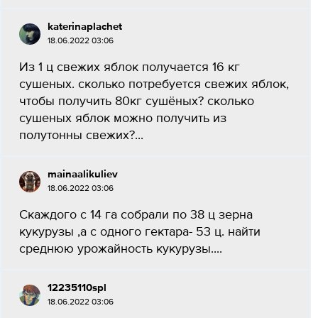
katerinaplachet
18.06.2022 03:06
Из 1 ц свежих яблок получается 16 кг
сушеных. сколько потребуется свежих яблок,
чтобы получить 80кг сушёных? сколько
сушеных яблок можно получить из
полутонны свежих?...
mainaalikuliev
18.06.2022 03:06
Скаждого с 14 га собрали по 38 ц зерна
кукурузы ,а с одного гектара- 53 ц. найти
среднюю урожайность кукурузы....
12235110spl
18.06.2022 03:06