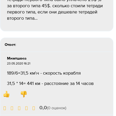
за второго типа 45$. сколько стоили тетради
первого типа, если они дешевле тетрадей
второго типа...
Ответ:
Мнмтшоеа
23.05.2020 16:21
189/6=31,5 км\ч - скорость корабля
31,5 * 14= 441 км - расстояние за 14 часов
0,0
(0 оценок)