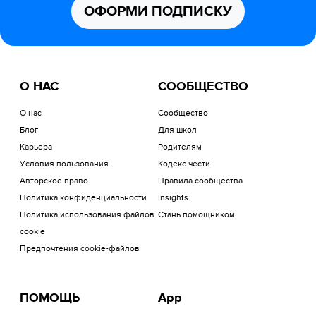
ОФОРМИ ПОДПИСКУ
О НАС
СООБЩЕСТВО
О нас
Сообщество
Блог
Для школ
Карьера
Родителям
Условия пользования
Кодекс чести
Авторское право
Правила сообщества
Политика конфиденциальности
Insights
Политика использования файлов
Стань помощником
cookie
Предпочтения cookie-файлов
ПОМОЩЬ
App