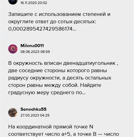
16.11.2020 20:02
Запишите с использованием степеней и
округлите ответ до сотых-десятых:
0,0002895427429586174...
Milena0011
08.06.2023 08:59
В окружность вписан двенадцатиугольник ,
две соседние стороны которого равны
радиусу окружности, а десять остальных
сторон равны между собой. Найдите
градусную меру среднего по...
Sonechka55
27.03.2023 04:25
На координатной прямой точке N
соответствует число a+5, а точке B — число