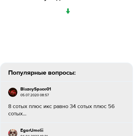
↓
Популярные вопросы:
BlazeySpace01
05.07.2020 08:57
8 сотых плюс икс равно 34 сотых плюс 56
сотых​...
EgorUmelii