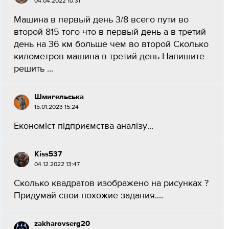
04.04.2022 10:31
Машина в первый день 3/8 всего пути во
второй 815 того что в первый день а в третий
день на 36 км больше чем во второй Сколько
километров машина в третий день Напишите
решить ​...
Шмигельська
15.01.2023 15:24
Економіст підприємства аналізу​...
Kiss537
04.12.2022 13:47
Сколько квадратов изображено на рисунках ?
Придумай свои похожие задания.​...
zakharovserg20