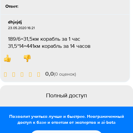
Ответ:
dhjejdj
23.05.2020 16:21
189/6=31,5км корабль за 1 час
31,5*14=441км корабль за 14 часов
0,0
(0 оценок)
Полный доступ
Позволит учиться лучше и быстрее. Неограниченный
доступ к базе и ответам от экспертов и ai-bota