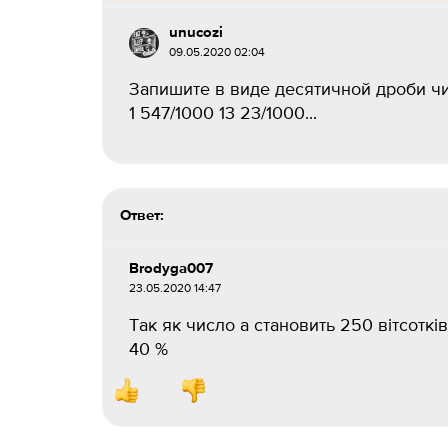
unucozi
09.05.2020 02:04
Запишите в виде десятичной дроби числа
1 547/1000 13 23/1000...
Ответ:
Brodyga007
23.05.2020 14:47
Так як число a становить 250 вітсотків в
40 %