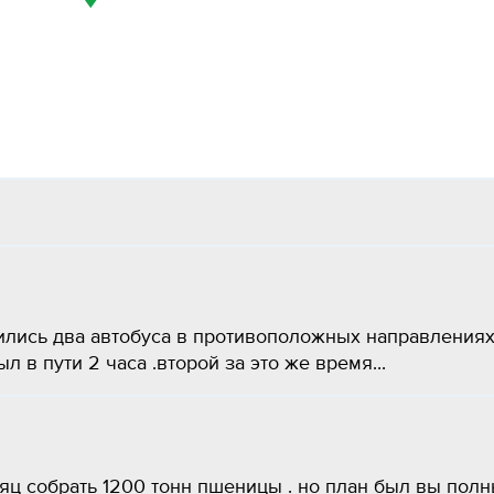
вились два автобуса в противоположных направлениях
 в пути 2 часа .второй за это же время...
яц собрать 1200 тонн пшеницы . но план был вы пол