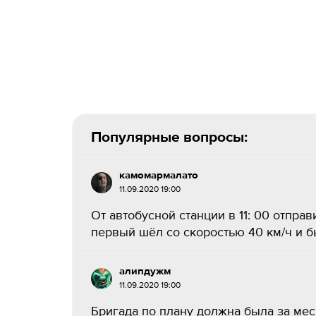
Популярные вопросы:
камомармалато
11.09.2020 19:00
От автобусной станции в 11: 00 отпра
первый шёл со скоростью 40 км/ч и был
алипдужм
11.09.2020 19:00
Бригада по плану должна была за мес