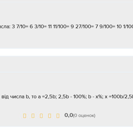
: 3 7/10= 6 3/10= 11 11/100= 9 27/100= 7 9/100= 10 1/10
ід числа b, то а =2,5b; 2,5b - 100%; b - х%; х =100b/2,5
0,0
(0 оценок)