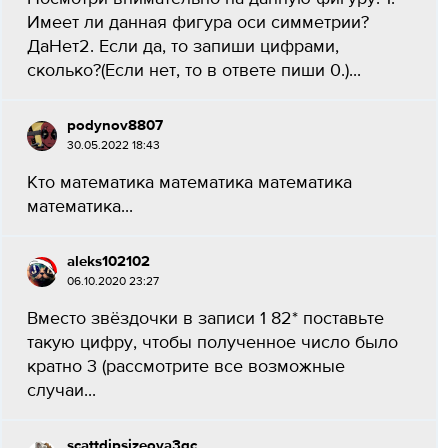
Имеет ли данная фигура оси симметрии?
ДаНет2. Если да, то запиши цифрами,
сколько?(Если нет, то в ответе пиши 0.)​...
podynov8807
30.05.2022 18:43
Кто математика математика математика
математика...
aleks102102
06.10.2020 23:27
Вместо звёздочки в записи 1 82* поставьте
такую цифру, чтобы полученное число было
кратно 3 (рассмотрите все возможные
случаи...
scattdipsizeoya3gc