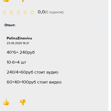
0,0
(0 оценок)
Ответ:
PolinaZinoviva
23.05.2020 16:21
40*6= 240руб
10-6=4 шт
240/4=60руб стоит аудио
60+40=100руб стоит видео