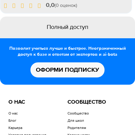
0,0
(0 оценок)
Полный доступ
Позволит учиться лучше и быстрее. Неограниченный
доступ к базе и ответам от экспертов и ai-bota
ОФОРМИ ПОДПИСКУ
О НАС
СООБЩЕСТВО
О нас
Сообщество
Блог
Для школ
Карьера
Родителям