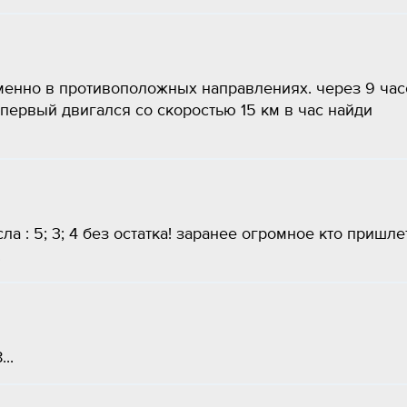
енно в противоположных направлениях. через 9 час
первый двигался со скоростью 15 км в час найди
а : 5; 3; 4 без остатка! заранее огромное кто пришле
.
..