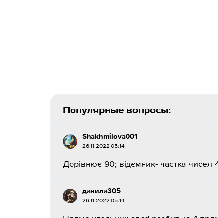
Популярные вопросы:
Shakhmilova001
26.11.2022 05:14
Дорівнює 90; відємник- частка чисел 42
данила305
26.11.2022 05:14