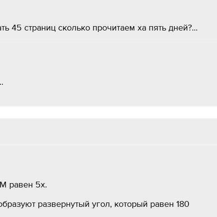
ть 45 страниц сколько прочитаем ха пять дней?...
.
ВМ равен 5х.
 образуют развернутый угол, который равен 180