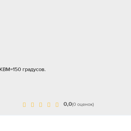
 КВМ=150 градусов.
0,0
(0 оценок)