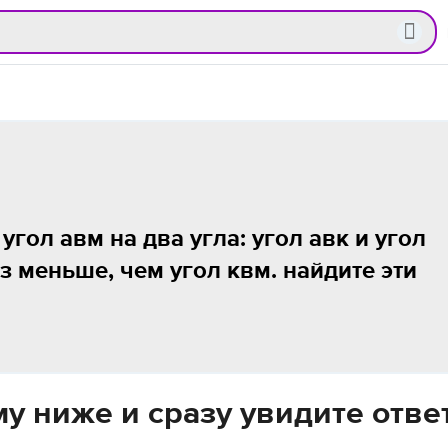
угол авм на два угла: угол авк и угол
аз меньше, чем угол квм. найдите эти
у ниже и сразу увидите отве