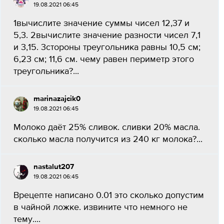
19.08.2021 06:45
1вычислите значение суммы чисел 12,37 и
5,3. 2вычислите значение разности чисел 7,1
и 3,15. 3стороны треугольника равны 10,5 см;
6,23 см; 11,6 см. чему равен периметр этого
треугольника?...
marinazajcik0
19.08.2021 06:45
Молоко даёт 25% сливок. сливки 20% масла.
сколько масла получится из 240 кг молока?...
nastalut207
19.08.2021 06:45
Врецепте написано 0.01 это сколько допустим
в чайной ложке. извините что немного не
тему....