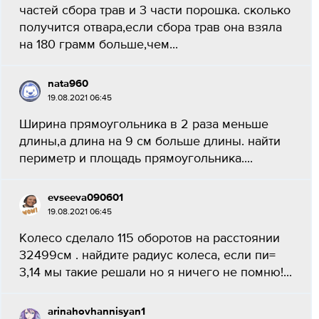
частей сбора трав и 3 части порошка. сколько
получится отвара,если сбора трав она взяла
на 180 грамм больше,чем...
nata960
19.08.2021 06:45
Ширина прямоугольника в 2 раза меньше
длины,а длина на 9 см больше длины. найти
периметр и площадь прямоугольника....
evseeva090601
19.08.2021 06:45
Колесо сделало 115 оборотов на расстоянии
32499см . найдите радиус колеса, если пи=
3,14 мы такие решали но я ничего не помню!...
arinahovhannisyan1