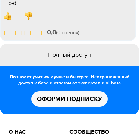
b-d
0,0
(0 оценок)
Полный доступ
Позволит учиться лучше и быстрее. Неограниченный
доступ к базе и ответам от экспертов и ai-bota
ОФОРМИ ПОДПИСКУ
О НАС
СООБЩЕСТВО