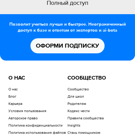
Полный доступ
Позволит учиться лучше и быстрее. Неограниченный
доступ к базе и ответам от экспертов и ai-bota
ОФОРМИ ПОДПИСКУ
О НАС
СООБЩЕСТВО
О нас
Сообщество
Блог
Для школ
Карьера
Родителям
Условия пользования
Кодекс чести
Авторское право
Правила сообщества
Политика конфиденциальности
Insights
Политика использования файлов
Стань помощником