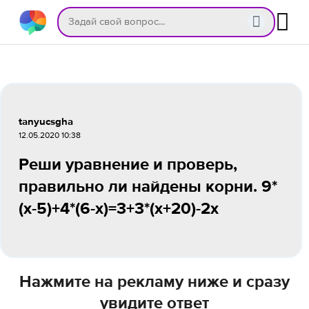
tanyucsgha
12.05.2020 10:38
Реши уравнение и проверь,
правильно ли найдены корни. 9*
(x-5)+4*(6-x)=3+3*(x+20)-2x
Нажмите на рекламу ниже и сразу
увидите ответ