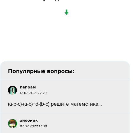
↓
Популярные вопросы:
пепоам
12.02.2021 22:29
(а-b-c)-(a-b)+d-(b-c) решите матемстика​...
айеоник
07.02.2022 17:30