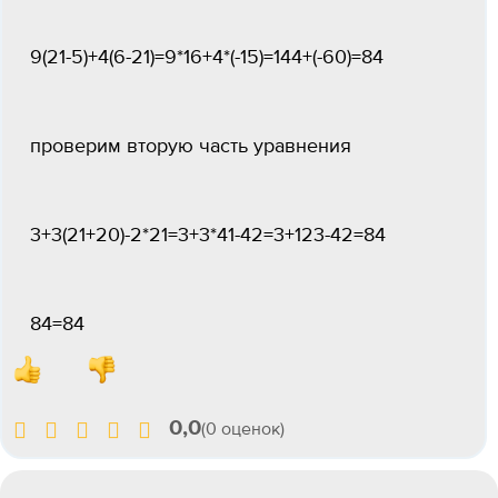
9(21-5)+4(6-21)=9*16+4*(-15)=144+(-60)=84
проверим вторую часть уравнения
3+3(21+20)-2*21=3+3*41-42=3+123-42=84
84=84
0,0
(0 оценок)