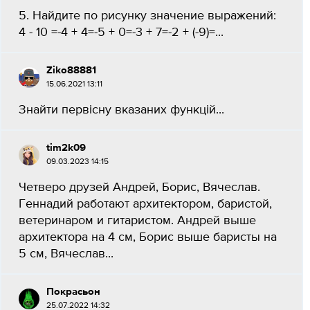
5. Найдите по рисунку значение выражений:
4 - 10 =-4 + 4=-5 + 0=-3 + 7=-2 + (-9)=​...
Ziko88881
15.06.2021 13:11
Знайти первісну вказаних функцій...
tim2k09
09.03.2023 14:15
Четверо друзей Андрей, Борис, Вячеслав.
Геннадий работают архитектором, баристой,
ветеринаром и гитаристом. Андрей выше
архитектора на 4 см, Борис выше баристы на
5 см, Вячеслав...
Покрасьон
25.07.2022 14:32