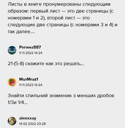
Листы в книге пронумерованы следующим
образом: первый лист — это две страницы (с
номерами 1 и 2), второй лист — это
следующие две страницы (с номерами 3 и 4) и
так далее....
Регина557
11.11.2022 14:24
21-(5-8) скажите как это решать​...
MurMraz1
11.11.2022 14:24
Знайти спильний знаменик з менших дробов
1/3и 1/4...
alexxxay
14.02.2022 23:28