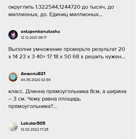
округлить 1.322544,1244720 до тысяч, до
миллионых, до. Единиц миллионых...
ostapenkonatasha
12.12.2021 09:17
Выполни умножение проверьте результат 20
х 14 23 х 3 40× 17 18 х 50 68 х решить нужен​...
Анжела921
04.05.2020 02:59
класс. Длинна прямоугольника 8см, а ширина
– 3 см. Чему равна площадь
прямоугольника?...
Lokator505
12.02.2022 17:28