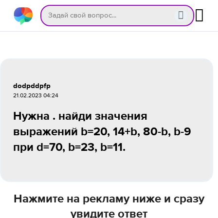
dodpddpfp
21.02.2023 04:24
Нужна . найди значения
выражений b=20, 14+b, 80-b, b-9
при d=70, b=23, b=11.
Нажмите на рекламу ниже и сразу
увидите ответ