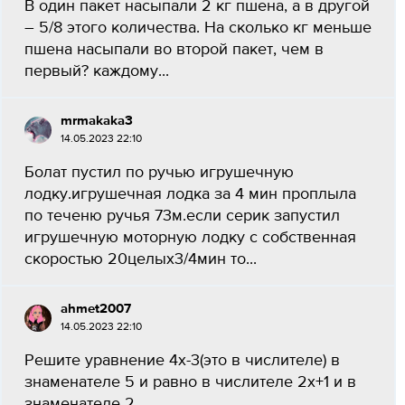
В один пакет насыпали 2 кг пшена, а в другой
– 5/8 этого количества. На сколько кг меньше
пшена насыпали во второй пакет, чем в
первый? каждому...
mrmakaka3
14.05.2023 22:10
Болат пустил по ручью игрушечную
лодку.игрушечная лодка за 4 мин проплыла
по теченю ручья 73м.если серик запустил
игрушечную моторную лодку с собственная
скоростью 20целых3/4мин то...
ahmet2007
14.05.2023 22:10
Решите уравнение 4х-3(это в числителе) в
знаменателе 5 и равно в числителе 2х+1 и в
знаменателе 2...