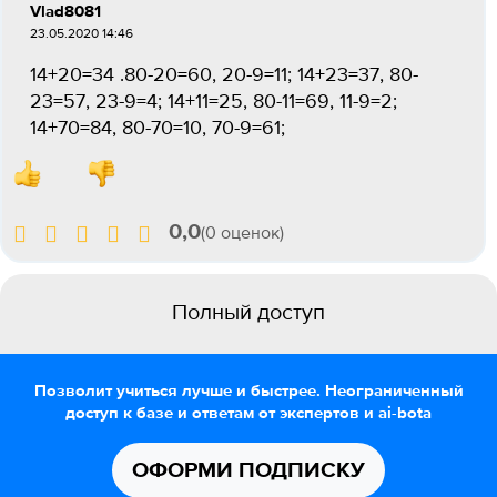
Vlad8081
23.05.2020 14:46
14+20=34 .80-20=60, 20-9=11; 14+23=37, 80-
23=57, 23-9=4; 14+11=25, 80-11=69, 11-9=2;
14+70=84, 80-70=10, 70-9=61;
0,0
(0 оценок)
Полный доступ
Позволит учиться лучше и быстрее. Неограниченный
доступ к базе и ответам от экспертов и ai-bota
ОФОРМИ ПОДПИСКУ