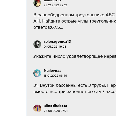
alina3013
29.12.2022 22:12
В равнобедренном треугольнике АВС 
АН. Найдите острые углы треугольник
ответов:67,5...
selenagomez13
01.05.2021 19:25
Укажите число удовлетворящее неравенс
Nailevnaa
13.01.2022 06:49
31. Внутри бассейны есть 3 трубы. Пер
вместе все три заполнят его за 7 час
alinodhakota
26.08.2020 07:21