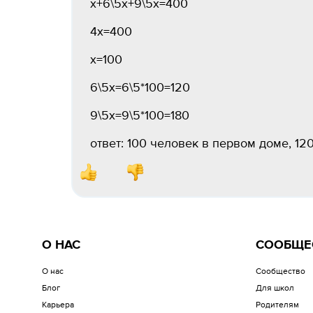
х+6\5х+9\5х=400
4х=400
х=100
6\5х=6\5*100=120
9\5х=9\5*100=180
ответ: 100 человек в первом доме, 12
О НАС
СООБЩЕ
О нас
Сообщество
Блог
Для школ
Карьера
Родителям