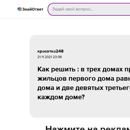
красотка248
21.11.2021 23:08
Как решить : в трех домах 
жильцов первого дома равн
дома и две девятых третье
каждом доме?
Нажмите на реклам