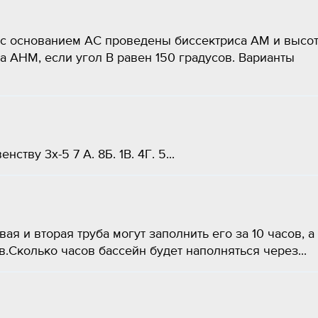
с основанием АС проведены биссектриса АМ и высо
а АНМ, если угол В равен 150 градусов. Варианты
тву 3х-5 7 А. 8Б. 1В. 4Г. 5...
вая и вторая труба могут заполнить его за 10 часов, а
ов.Сколько часов бассейн будет наполняться через...