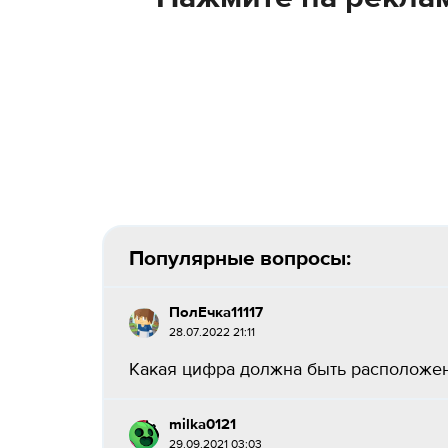
Популярные вопросы:
ПолЕчка11117
28.07.2022 21:11
Какая цифра должна быть расположена 
milka0121
29.09.2021 03:03