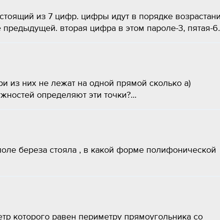
стоящий из 7 цифр. цифры идут в порядке возрастани
предыдущей. вторая цифра в этом пароле-3, пятая-6..
ри из них не лежат на одной прямой сколько а)
жностей определяют эти точки?...
поле береза стояла , в какой форме полифонической
етр которого равен периметру прямоугольника со