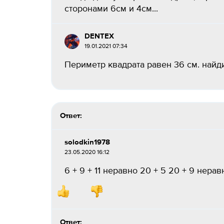
сторонами 6см и 4см...
DENTEX
19.01.2021 07:34
Периметр квадрата равен 36 см. найди
Ответ:
solodkin1978
23.05.2020 16:12
6 + 9 + 11 неравно 20 + 5 20 + 9 неравно 
Ответ: