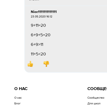
Nice1111111111111
23.05.2020 16:12
9+11=20
6+9+5=20
6+9>11
11+5<20
О НАС
СООБЩЕ
О нас
Сообщество
Блог
Для школ