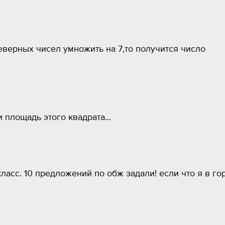
верных чисел умножить на 7,то получится число
 площадь этого квадрата...
ласс. 10 предложений по обж задали! если что я в го