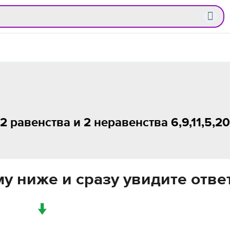
 равенства и 2 неравенства 6,9,11,5,20
у ниже и сразу увидите отве
↓