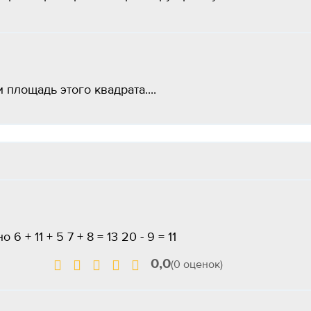
 площадь этого квадрата....
6 + 11 + 5 7 + 8 = 13 20 - 9 = 11
0,0
(0 оценок)