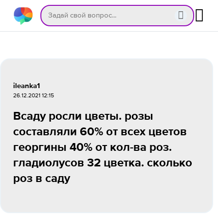
ileanka1
26.12.2021 12:15
Всаду росли цветы. розы
составляли 60% от всех цветов
георгины 40% от кол-ва роз.
гладиолусов 32 цветка. сколько
роз в саду