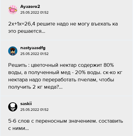
Ayazoro2
25.05.2022 01:52
2х+1х=26,4 решите надо не могу въехать ка
это решается...
nastyaasdfg
25.05.2022 01:52
Решить : цветочный нектар содержит 80%
воды, а полученный мед - 20% воды. ск-ко кг
нектара надо переработать пчелам, чтобы
получить 2 кг меда?...
saskii
25.05.2022 01:52
5-6 слов с переносным значением. составить
с ними...