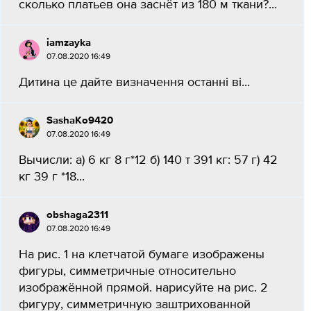
сколько платьев она заснёт из 180 м ткани?...
iamzayka
07.08.2020 16:49
Дитина це дайте визначення останні ві...
SashaKo9420
07.08.2020 16:49
Вычисли: а) 6 кг 8 г*12 б) 140 т 391 кг: 57 г) 42
кг 39 г *18...
obshaga2311
07.08.2020 16:49
На рис. 1 на клетчатой бумаге изображены
фигуры, симметричные относительно
изображённой прямой. нарисуйте на рис. 2
фигуру, симметричную заштрихованной