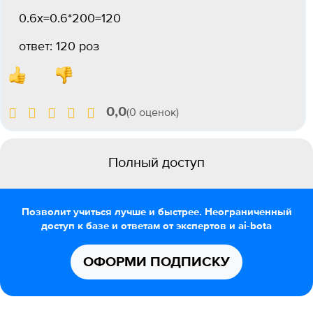
0.6х=0.6*200=120
ответ: 120 роз
0,0
(0 оценок)
Полный доступ
Позволит учиться лучше и быстрее. Неограниченный
доступ к базе и ответам от экспертов и ai-bota
ОФОРМИ ПОДПИСКУ