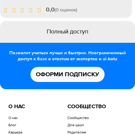
0,0
(0 оценок)
Полный доступ
Позволит учиться лучше и быстрее. Неограниченный
доступ к базе и ответам от экспертов и ai-bota
ОФОРМИ ПОДПИСКУ
О НАС
СООБЩЕСТВО
О нас
Сообщество
Блог
Для школ
Карьера
Родителям