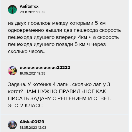
AelitaFox
20.11.2021 10:59
из двух поселков между которыми 5 км
одновременно вышли два пешехода скорость
пешехода идущего впереди 4км ч а скорость
пешехода идущего позади 5 км ч через
сколько часов...
яяяяяяяяяяяяяя22222
19.05.2021 19:38
Задача. У котёнка 4 лапы. сколько лап у 3
котят? НАМ НУЖНО ПРАВИЛЬНОЕ КАК
ПИСАТЬ ЗАДАЧУ С РЕШЕНИЕМ И ОТВЕТ.
ЭТО 2 КЛАСС. ​...
Aliska00129
31.05.2023 12:03