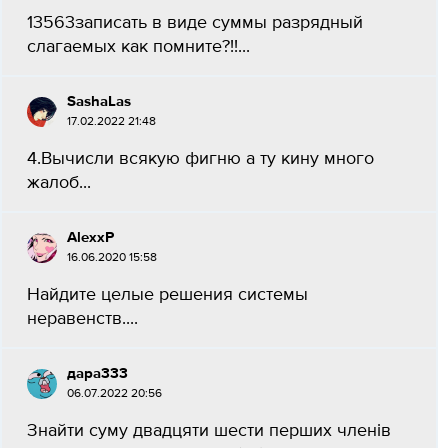
13563записать в виде суммы разрядный
слагаемых как помните?!!...
SashaLas
17.02.2022 21:48
4.Вычисли всякую фигню а ту кину много
жалоб...
AlexxP
16.06.2020 15:58
Найдите целые решения системы
неравенств.​...
дара333
06.07.2022 20:56
Знайти суму двадцяти шести перших членів