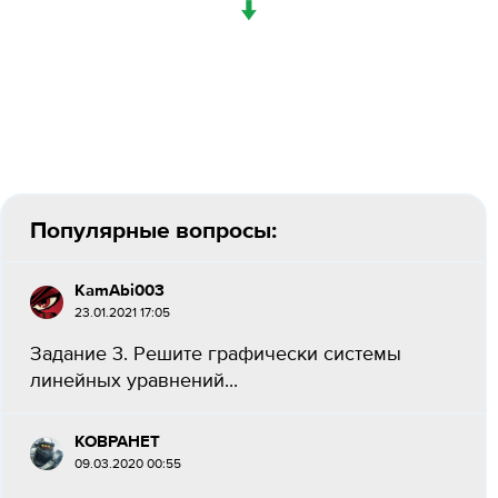
↓
Популярные вопросы:
KamAbi003
23.01.2021 17:05
Задание 3. Решите графически системы
линейных уравнений...
KOBPAHET
09.03.2020 00:55