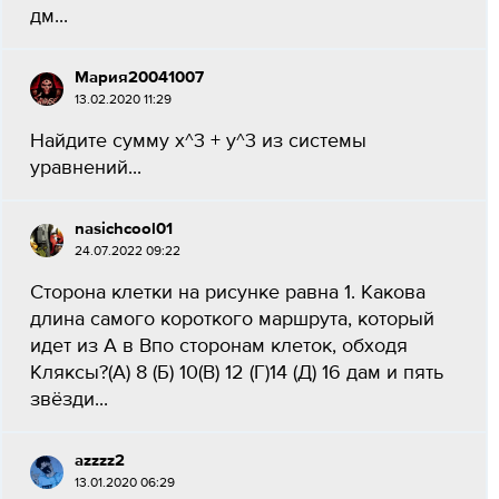
дм...
Мария20041007
13.02.2020 11:29
Найдите сумму х^3 + у^3 из системы
уравнений...
nasichcool01
24.07.2022 09:22
Сторона клетки на рисунке равна 1. Какова
длина самого короткого маршрута, который
идет из А в Впо сторонам клеток, обходя
Кляксы?(А) 8 (Б) 10(В) 12 (Г)14 (Д) 16 дам и пять
звёзди...
azzzz2
13.01.2020 06:29