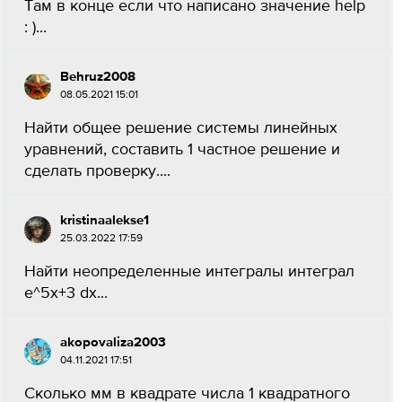
Там в конце если что написано значение help
: )​...
Behruz2008
08.05.2021 15:01
Найти общее решение системы линейных
уравнений, составить 1 частное решение и
сделать проверку....
kristinaalekse1
25.03.2022 17:59
Найти неопределенные интегралы интеграл
e^5x+3 dx...
akopovaliza2003
04.11.2021 17:51
Сколько мм в квадрате числа 1 квадратного