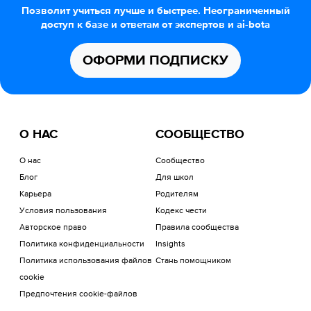
Позволит учиться лучше и быстрее. Неограниченный
доступ к базе и ответам от экспертов и ai-bota
ОФОРМИ ПОДПИСКУ
О НАС
СООБЩЕСТВО
О нас
Сообщество
Блог
Для школ
Карьера
Родителям
Условия пользования
Кодекс чести
Авторское право
Правила сообщества
Политика конфиденциальности
Insights
Политика использования файлов
Стань помощником
cookie
Предпочтения cookie-файлов