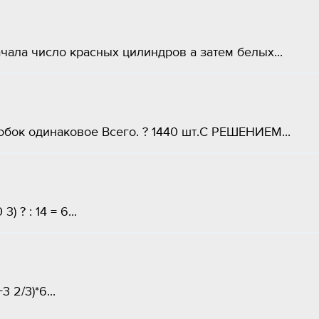
ала число красных цилиндров а затем белых...
оробок одинаковое Всего. ? 1440 шт.С РЕШЕНИЕМ...
3) ? : 14 = 6...
 2/3)*6...