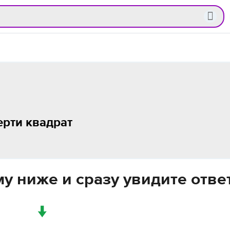
рти квадрат​
у ниже и сразу увидите отве
↓