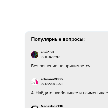
Популярные вопросы:
amir158
30.11.2021 11:19
Без решение не принимается...
adaman2006
09.10.2020 05:22
4. Найдите наибольшее и наименьшее зна
Nadezhda136