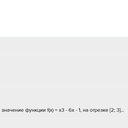
чение функции f(x) = x3 - 6x - 1, на отрезке [2; 3]...