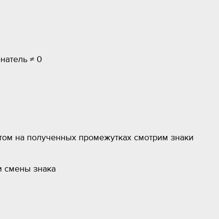
натель ≠ 0
потом на полученных промежутках смотрим знаки
ки смены знака