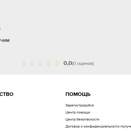
е
учим
0,0
(0 оценок)
СТВО
ПОМОЩЬ
Зарегистрируйся
Центр помощи
Центр безопасности
Договор о конфиденциальности получ