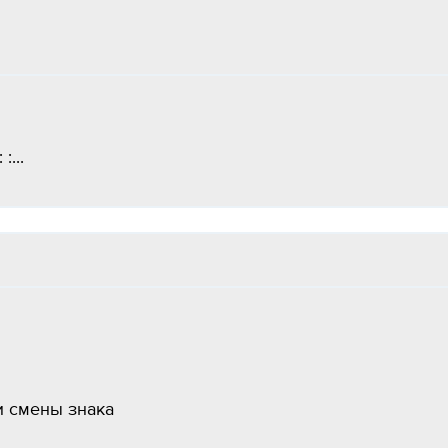
...
ки смены знака