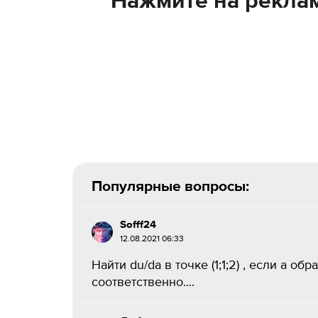
Нажмите на реклам
Популярные вопросы:
Sofff24
12.08.2021 06:33
Найти du/da в точке (1;1;2) , если a об
соответственно....