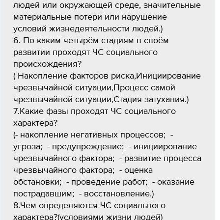
людей или окружающей среде, значительные
материальные потери или нарушение
условий жизнедеятельности людей.)
6. По каким четырём стадиям в своём
развитии проходят ЧС социального
происхождения?
( Накопление факторов риска,Инициирование
чрезвычайной ситуации,Процесс самой
чрезвычайной ситуации,Стадия затухания.)
7.Какие фазы проходят ЧС социального
характера?
(- накопление негативных процессов; -
угроза; - предупреждение; - инициирование
чрезвычайного фактора; - развитие процесса
чрезвычайного фактора; - оценка
обстановки; - проведение работ; - оказание
пострадавшим; - восстановление.)
8.Чем определяются ЧС социального
характера?(условиями жизни людей)