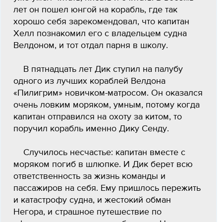
лет он пошел юнгой на корабль, где так
хорошо себя зарекомендовал, что капитан
Хелл познакомил его с владельцем судна
Велдоном, и тот отдал парня в школу.
В пятнадцать лет Дик ступил на палубу
одного из лучших кораблей Велдона
«Пилигрим» новичком-матросом. Он оказался
очень ловким моряком, умным, потому когда
капитан отправился на охоту за китом, то
поручил корабль именно Дику Сенду.
Случилось несчастье: капитан вместе с
моряком погиб в шлюпке. И Дик берет всю
ответственность за жизнь команды и
пассажиров на себя. Ему пришлось пережить
и катастрофу судна, и жестокий обман
Негора, и страшное путешествие по