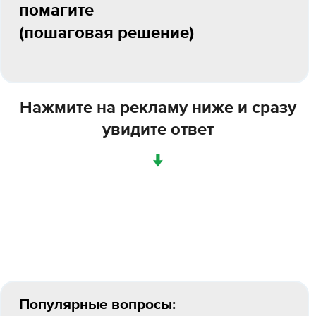
помагите
(пошаговая решение)​
Нажмите на рекламу ниже и сразу
увидите ответ
↓
Популярные вопросы: