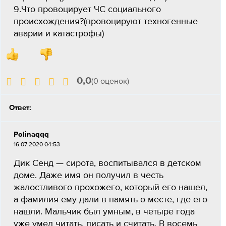
9.Что провоцирует ЧС социального
происхождения?(провоцируют техногенные
аварии и катастрофы)
0,0
(0 оценок)
Ответ:
Polinaqqq
16.07.2020 04:53
Дик Сенд — сирота, воспитывался в детском
доме. Даже имя он получил в честь
жалостливого прохожего, который его нашел,
а фамилия ему дали в память о месте, где его
нашли. Мальчик был умным, в четыре года
уже умел читать, писать и считать. В восемь