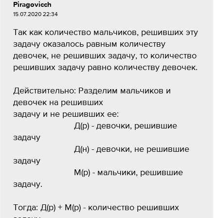
Piragovicch
15.07.2020 22:34
Так как количество мальчиков, решивших эту
задачу оказалось равным количеству
девочек, не решивших задачу, то количество
решивших задачу равно количеству девочек.
Действительно: Разделим мальчиков и
девочек на решивших
задачу и не решивших ее:
Д(р) - девочки, решившие
задачу
Д(н) - девочки, не решившие
задачу
М(р) - мальчики, решившие
задачу.
Тогда: Д(р) + М(р) - количество решивших