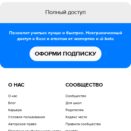
Полный доступ
Позволит учиться лучше и быстрее. Неограниченный
доступ к базе и ответам от экспертов и ai-bota
ОФОРМИ ПОДПИСКУ
О НАС
СООБЩЕСТВО
О нас
Сообщество
Блог
Для школ
Карьера
Родителям
Условия пользования
Кодекс чести
Авторское право
Правила сообщества