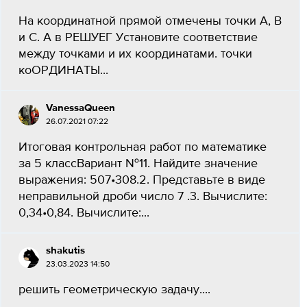
На координатной прямой отмечены точки A, B
и C. А в РЕШУЕГ Установите соответствие
между точками и их координатами. точки
коОРДИНАТЫ...
VanessaQueen
26.07.2021 07:22
Итоговая контрольная работ по математике
за 5 классВариант №11. Найдите значение
выражения: 507•308.2. Представьте в виде
неправильной дроби число 7 .3. Вычислите:
0,34•0,84. Вычислите:...
shakutis
23.03.2023 14:50
решить геометрическую задачу....