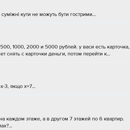
а суміжні кути не можуть бути гострими...
500, 1000, 2000 и 5000 рублей. у васи есть карточка,
т снять с карточки деньги, потом перейти к...
3, якщо x=7...
а каждом этаже, а в другом 7 этажей по 6 квартир.
ах?...