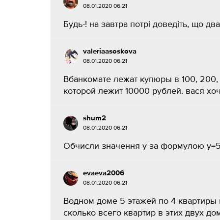
08.01.2020 06:21
Будь-! на завтра потрі доведіть, що дв
valeriaasoskova
08.01.2020 06:21
Вбанкомате лежат купюры в 100, 200, 
которой лежит 10000 рублей. вася хоче
shum2
08.01.2020 06:21
Обчисли значення y за формулою y=5x-
evaeva2006
08.01.2020 06:21
Водном доме 5 этажей по 4 квартиры н
сколько всего квартир в этих двух дом