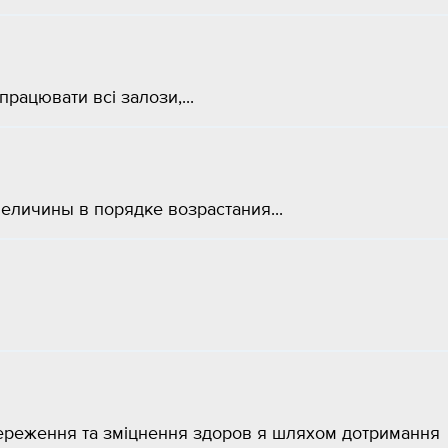
працювати всі залози,...
еличины в порядке возрастания...
береження та зміцнення здоров я шляхом дотримання