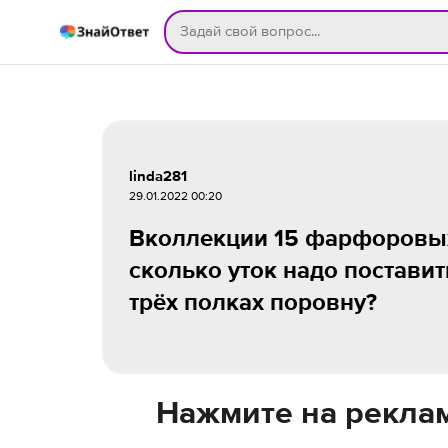
linda281
29.01.2022 00:20
Вколлекции 15 фарфоровых 
сколько уток надо поставит
трёх полках поровну?
Нажмите на реклам