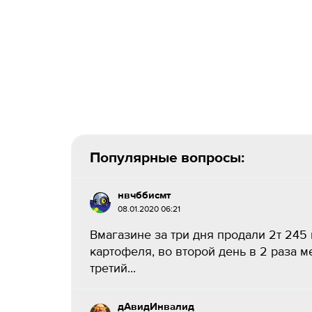
Популярные вопросы:
нвчббисмт
08.01.2020 06:21
Вмагазине за три дня продали 2т 245 
картофеля, во второй день в 2 раза 
третий...
дАвидИнвалид