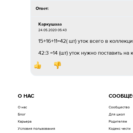
Ответ:
Каркушааа
24.05.2020 05:43
15+16+11=42( шт) уток всего в коллекц
42:3 =14 (шт) уток нужно поставить н
О НАС
СООБЩЕ
О нас
Сообщество
Блог
Для школ
Карьера
Родителям
Условия пользования
Кодекс чести