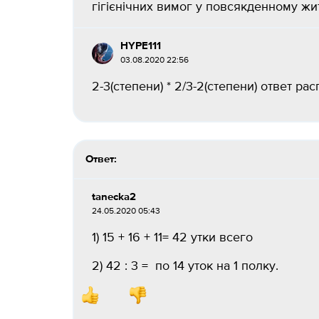
гігієнічних вимог у повсякденному жит
HYPE111
03.08.2020 22:56
2-3(степени) * 2/3-2(степени) ответ расп
Ответ:
tanecka2
24.05.2020 05:43
1) 15 + 16 + 11= 42 утки всего
2) 42 : 3 = по 14 уток на 1 полку.