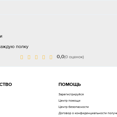
ии
а каждую полку
0,0
(0 оценок)
СТВО
ПОМОЩЬ
Зарегистрируйся
Центр помощи
Центр безопасности
Договор о конфиденциальности получ