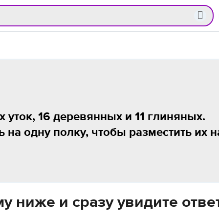
уток, 16 деревянных и 11 глиняных.
ь на одну полку, чтобы разместить их н
у ниже и сразу увидите отве